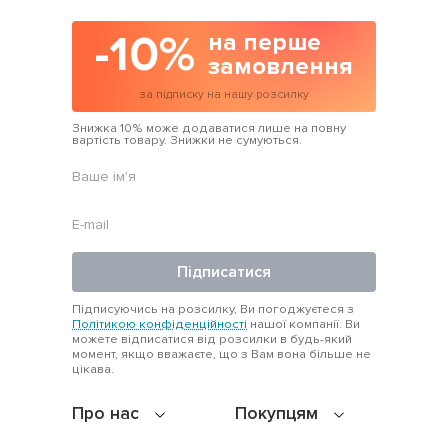
-10%
на перше
замовлення
за підписку на нашу розсилку
Знижка 10% може додаватися лише на повну
вартість товару. Знижки не сумуються.
Підписатися
Підписуючись на розсилку, Ви погоджуєтеся з
Політикою конфіденційності
нашої компанії. Ви
можете відписатися від розсилки в будь-який
момент, якщо вважаєте, що з Вам вона більше не
цікава.
Про нас
Покупцям