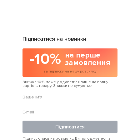
1 589 грн
Підписатися на новинки
-10%
на перше
замовлення
за підписку на нашу розсилку
Знижка 10% може додаватися лише на повну
вартість товару. Знижки не сумуються.
Підписатися
Підписуючись на розсилку, Ви погоджуєтеся з