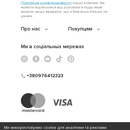
Політикою конфіденційності
нашої компанії. Ви
можете відписатися від розсилки в будь-який
момент, якщо вважаєте, що з Вам вона більше не
цікава.
Про нас
Покупцям
Ми в соціальных мережах
+380976412323
Ми використовуємо cookie для аналітики та реклами.