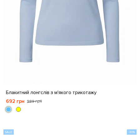
S
M
L
XL
Блакитний лонгслів з м'якого трикотажу
692 грн
989 грн