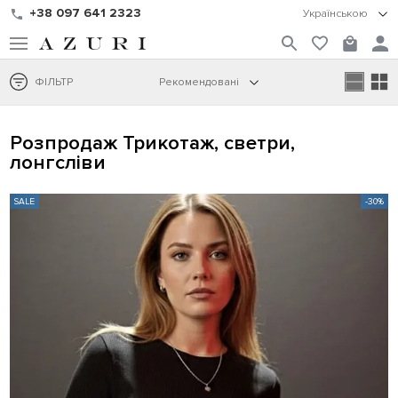
+38 097 641 2323
Українською
ФІЛЬТР
Рекомендовані
Розпродаж Трикотаж, светри,
лонгсліви