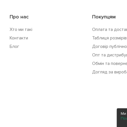
Про нас
Покупцям
Хто ми такі
Оплата та доста
Контакти
Таблиця розмірів
Блог
Договір публічн
Опт та дистрибу
Обмін та поверн
Догляд за вироб
Ми 
Пол