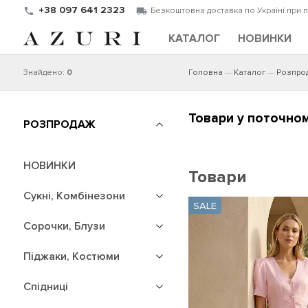
+38 097 641 2323
Безкоштовна доставка по Україні при 
КАТАЛОГ
НОВИНКИ
Знайдено:
0
Головна
Каталог
Розпро
Товари у поточному
РОЗПРОДАЖ
НОВИНКИ
Товари
Сукні, Комбінезони
Сорочки, Блузи
Піджаки, Костюми
Спідниці