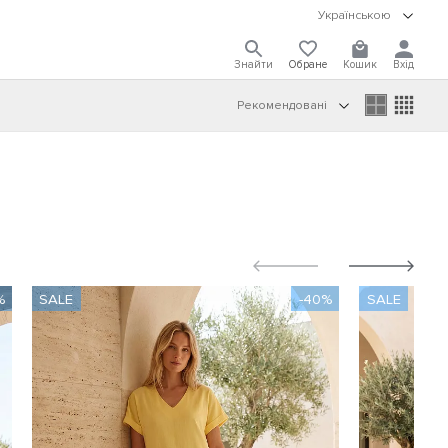
Українською
Знайти
Обране
Кошик
Вхід
Рекомендовані