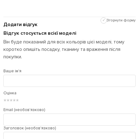
✓
Згорнути форму
Додати відгук
Відгук стосується всієї моделі
Він буде показаний для всіх кольорів цієї моделі, тому
коротко опишіть посадку, тканину та враження після
покупки.
Ваше ім'я
Оцінка
★
★
★
★
★
Email (необов'язково)
Заголовок (необов'язково)