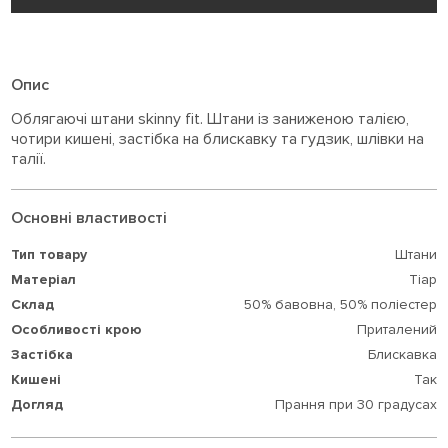
Опис
Облягаючі штани skinny fit. Штани із заниженою талією,
чотири кишені, застібка на блискавку та гудзик, шлівки на
талії.
Основні властивості
Тип товару
Штани
Матеріал
Тіар
Склад
50% бавовна,
50% поліестер
Особливості крою
Приталений
Застібка
Блискавка
Кишені
Так
Догляд
Прання при 30 градусах