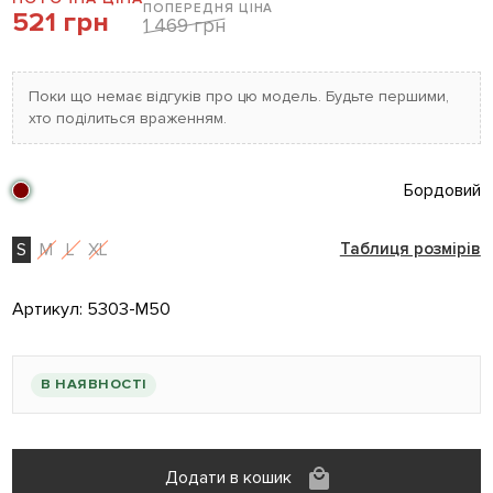
ПОПЕРЕДНЯ ЦІНА
521 грн
1 469 грн
Поки що немає відгуків про цю модель. Будьте першими,
хто поділиться враженням.
Бордовий
S
M
L
XL
Таблиця розмірів
Артикул:
5303-M50
В НАЯВНОСТІ
Додати в кошик