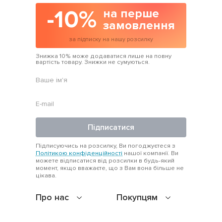
-10%
на перше
замовлення
за підписку на нашу розсилку
Знижка 10% може додаватися лише на повну
вартість товару. Знижки не сумуються.
Підписатися
Підписуючись на розсилку, Ви погоджуєтеся з
Політикою конфіденційності
нашої компанії. Ви
можете відписатися від розсилки в будь-який
момент, якщо вважаєте, що з Вам вона більше не
цікава.
Про нас
Покупцям