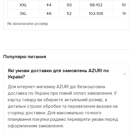
XXL
44
50
98-102
106-1
3XL
46
52
102-106
110-1
Як визначити розмір
Популярні питання
Які умови доставки для замовлень AZURI по
Україні?
Для інтернет-магазину AZURI діє безкоштовна
доставка по Україні при повній оплаті замовлення. У
картці товару ви обираєте актуальний розмір, а
детальні строки обробки та перевезення вказані на
сторінці доставки. Для максимально точного
планування покупки радимо перевіряти умови перед
оформленням замовлення.