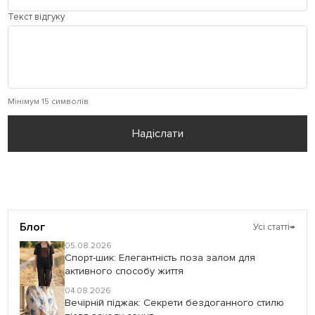
Текст відгуку
Мінімум 15 символів
Надіслати
Блог
Усі статті
→
05.08.2026
Спорт-шик: Елегантність поза залом для
активного способу життя
04.08.2026
Вечірній піджак: Секрети бездоганного стилю