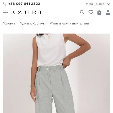
+38 097 641 2323
Українською
Головна
Піджаки, Костюми
М'ятні широкі льняні штани