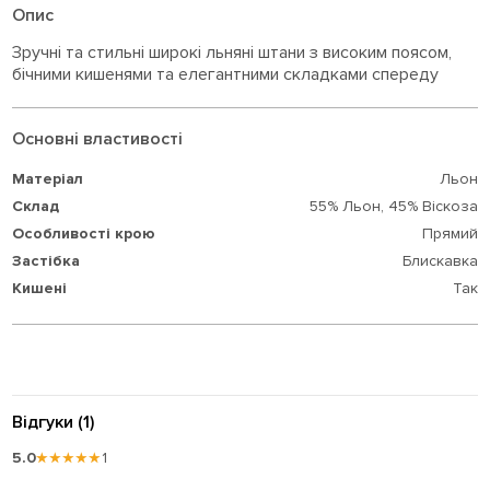
Опис
Зручні та стильні широкі льняні штани з високим поясом,
бічними кишенями та елегантними складками спереду
Основні властивості
Матеріал
Льон
Склад
55% Льон,
45% Віскоза
Особливості крою
Прямий
Застібка
Блискавка
Кишені
Так
Відгуки (1)
5.0
★★★★★
1