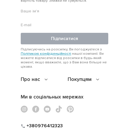
вартість товару. Знижки не сумуються.
Підписатися
Підписуючись на розсилку, Ви погоджуєтеся з
Політикою конфіденційності
нашої компанії. Ви
можете відписатися від розсилки в будь-який
момент, якщо вважаєте, що з Вам вона більше не
цікава.
Про нас
Покупцям
Ми в соціальных мережах
+380976412323