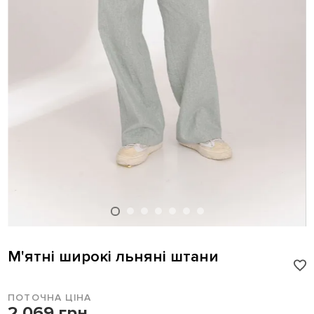
М'ятні широкі льняні штани
ПОТОЧНА ЦІНА
2 069 грн