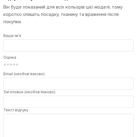
Він буде показаний для всіх кольорів цієї моделі, тому
коротко опишіть посадку, тканину та враження після
покупки.
Ваше ім'я
Оцінка
★
★
★
★
★
Email (необов'язково)
Заголовок (необов'язково)
Текст відгуку