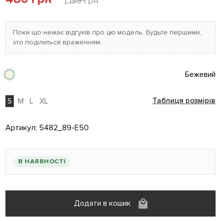
1 199 грн
Поки що немає відгуків про цю модель. Будьте першими,
хто поділиться враженням.
Бежевий
S
M
L
XL
Таблиця розмірів
Артикул:
5482_89-E50
В НАЯВНОСТІ
Додати в кошик