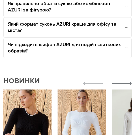
Як правильно обрати сукню або комбінезон
AZURI за фігурою?
Який формат суконь AZURI краще для офісу та
міста?
Чи підходить шифон AZURI для подій і святкових
образів?
НОВИНКИ