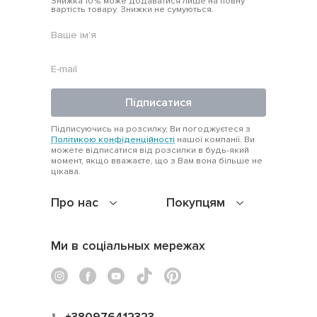
Знижка 10% може додаватися лише на повну
вартість товару. Знижки не сумуються.
Підписатися
Підписуючись на розсилку, Ви погоджуєтеся з
Політикою конфіденційності
нашої компанії. Ви
можете відписатися від розсилки в будь-який
момент, якщо вважаєте, що з Вам вона більше не
цікава.
Про нас
Покупцям
Ми в соціальных мережах
+380976412323