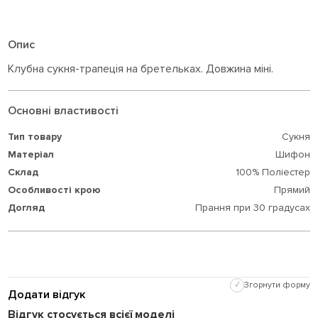
Опис
Клубна сукня-трапеція на бретельках. Довжина міні.
Основні властивості
Тип товару
Сукня
Матеріал
Шифон
Склад
100% Поліестер
Особливості крою
Прямий
Догляд
Прання при 30 градусах
✓
Згорнути форму
Додати відгук
Відгук стосується всієї моделі