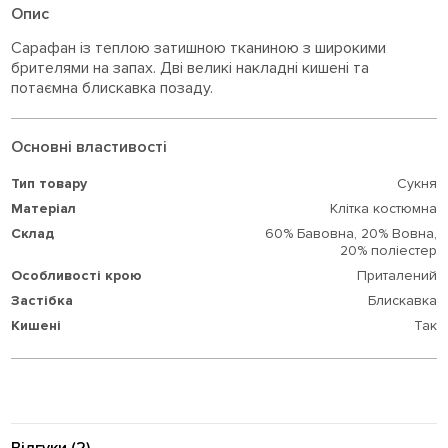
Опис
Сарафан із теплою затишною тканиною з широкими
брителями на запах. Дві великі накладні кишені та
потаємна блискавка позаду.
Основні властивості
Тип товару
Сукня
Матеріал
Клітка костюмна
Склад
60% Бавовна,
20% Вовна,
20% поліестер
Особливості крою
Приталений
Застібка
Блискавка
Кишені
Так
Відгуки (2)