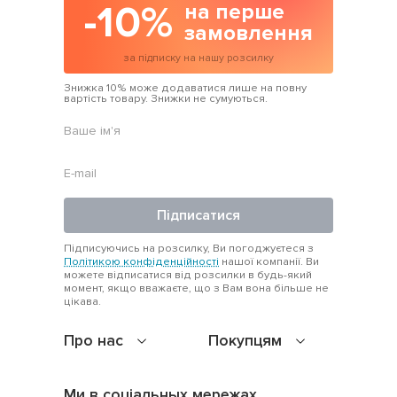
-10%
на перше
замовлення
за підписку на нашу розсилку
Знижка 10% може додаватися лише на повну
вартість товару. Знижки не сумуються.
Підписатися
Підписуючись на розсилку, Ви погоджуєтеся з
Політикою конфіденційності
нашої компанії. Ви
можете відписатися від розсилки в будь-який
момент, якщо вважаєте, що з Вам вона більше не
цікава.
Про нас
Покупцям
Ми в соціальных мережах