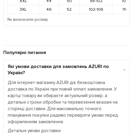
XXL
44
50
98-102
106-1
3XL
46
52
102-106
110-1
Як визначити розмір
Популярні питання
Які умови доставки для замовлень AZURI по
Україні?
Для інтернет-магазину AZURI діє безкоштовна
доставка по Україні при повній оплаті замовлення. У
картці товару ви обираєте актуальний розмір, а
детальні строки обробки та перевезення вказані на
сторінці доставки. Для максимально точного
планування покупки радимо перевіряти умови перед
оформленням замовлення.
Детальні умови доставки