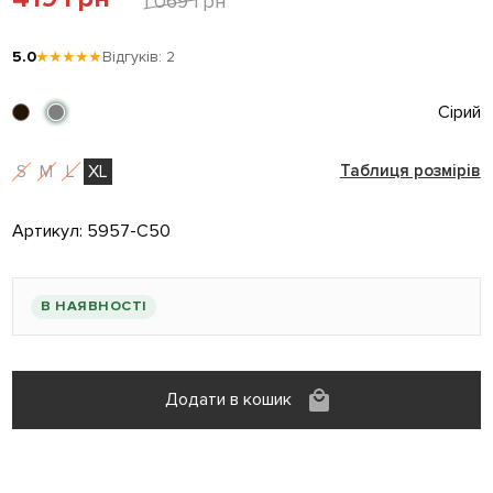
1 069 грн
5.0
★★★★★
Відгуків: 2
Сірий
S
M
L
XL
Таблиця розмірів
Артикул:
5957-C50
В НАЯВНОСТІ
Додати в кошик