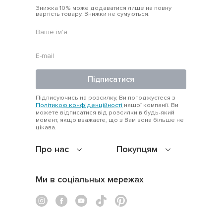
Знижка 10% може додаватися лише на повну
вартість товару. Знижки не сумуються.
Підписатися
Підписуючись на розсилку, Ви погоджуєтеся з
Політикою конфіденційності
нашої компанії. Ви
можете відписатися від розсилки в будь-який
момент, якщо вважаєте, що з Вам вона більше не
цікава.
Про нас
Покупцям
Ми в соціальных мережах