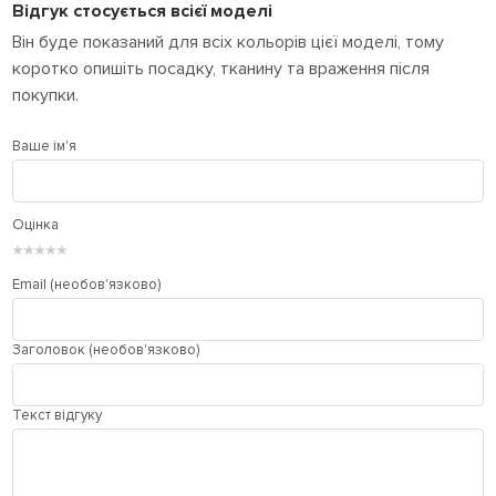
Відгук стосується всієї моделі
Він буде показаний для всіх кольорів цієї моделі, тому
коротко опишіть посадку, тканину та враження після
покупки.
Ваше ім'я
Оцінка
★
★
★
★
★
Email (необов'язково)
Заголовок (необов'язково)
Текст відгуку