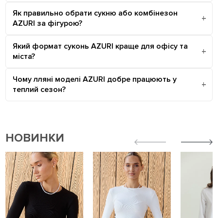
Як правильно обрати сукню або комбінезон
AZURI за фігурою?
Який формат суконь AZURI краще для офісу та
міста?
Чому лляні моделі AZURI добре працюють у
теплий сезон?
НОВИНКИ