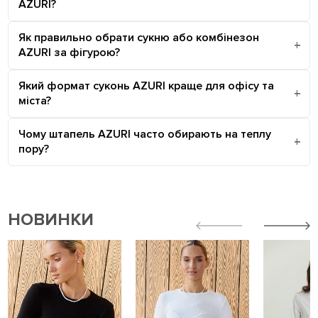
AZURI?
Як правильно обрати сукню або комбінезон
AZURI за фігурою?
Який формат суконь AZURI краще для офісу та
міста?
Чому штапель AZURI часто обирають на теплу
пору?
НОВИНКИ