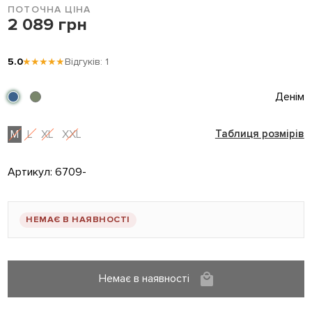
ПОТОЧНА ЦІНА
2 089 грн
5.0
★★★★★
Відгуків: 1
Денім
M
L
XL
XXL
Таблиця розмірів
Артикул:
6709-
НЕМАЄ В НАЯВНОСТІ
Немає в наявності