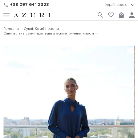
+38 097 641 2323
Українською
Головна
Сукні, Комбінезони
Синя вільна сукня-трапеція з асиметричним низом