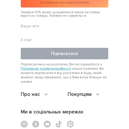
за підписку на нашу розсилку
Знижка 10% може додаватися лише на повну
вартість товару. Знижки не сумуються.
Підписатися
Підписуючись на розсилку, Ви погоджуєтеся з
Політикою конфіденційності
нашої компанії. Ви
можете відписатися від розсилки в будь-який
момент, якщо вважаєте, що з Вам вона більше не
цікава.
Про нас
Покупцям
Ми в соціальных мережах