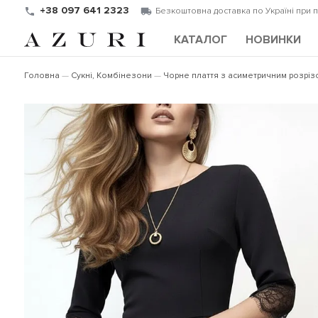
+38 097 641 2323
Безкоштовна доставка по Україні при 
КАТАЛОГ
НОВИНКИ
Головна
Сукні, Комбінезони
Чорне плаття з асиметричним розрі