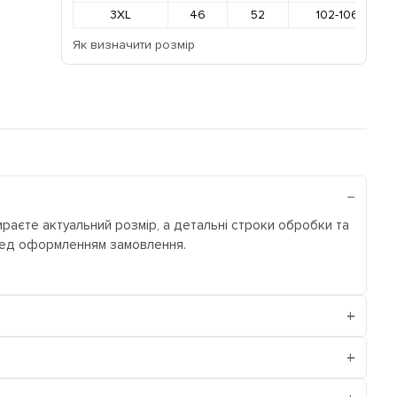
3XL
46
52
102-106
Як визначити розмір
ираєте актуальний розмір, а детальні строки обробки та
еред оформленням замовлення.