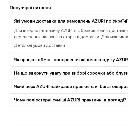
Популярні питання
Які умови доставки для замовлень AZURI по Україні
Для інтернет-магазину AZURI діє безкоштовна доставка п
перевезення вказані на сторінці доставки. Для максим
Детальні умови доставки
Як працює обмін і повернення жіночого одягу AZUR
На що звернути увагу при виборі сорочки або блуз
Який верх AZURI найкраще працює для багатошаров
Чому поліестерні суміші AZURI практичні в догляді?