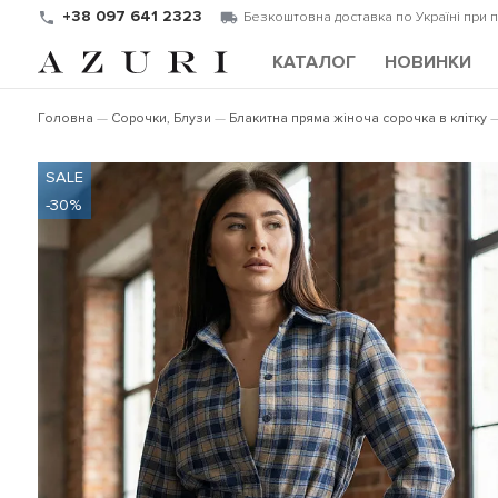
+38 097 641 2323
Безкоштовна доставка по Україні при 
КАТАЛОГ
НОВИНКИ
Головна
Сорочки, Блузи
Блакитна пряма жіноча сорочка в клітку