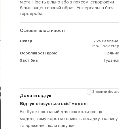
міста. Носіть вільно або з поясом, створюючи
більш акцентований образ. Універсальна база
гардероба.
Основні властивості
Склад
75% Бавовна,
25% Поліестер
Особливості крою
Прямий
Застібка
Ґудзики
✓
Згорнути форму
Додати відгук
Відгук стосується всієї моделі
Він буде показаний для всіх кольорів цієї
моделі, тому коротко опишіть посадку, тканину
та враження після покупки.