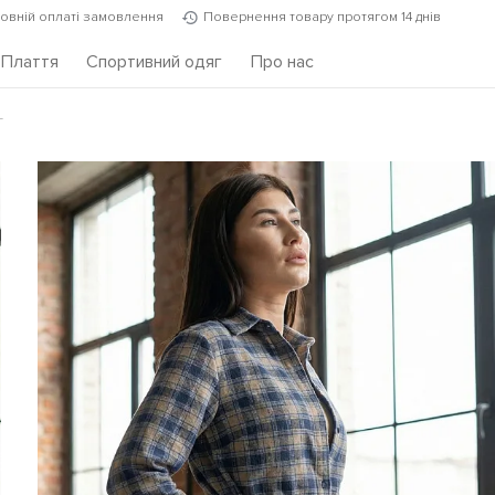
повній оплаті замовлення
Повернення товару протягом 14 днів
Плаття
Спортивний одяг
Про нас