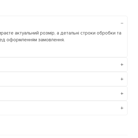
ираєте актуальний розмір, а детальні строки обробки та
еред оформленням замовлення.