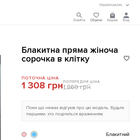
Українською
Знайти
Обране
Кошик
Вхід
Блакитна пряма жіноча
сорочка в клітку
ПОТОЧНА ЦІНА
ПОПЕРЕДНЯ ЦІНА
1 308 грн
1 869 грн
Поки що немає відгуків про цю модель. Будьте
першими, хто поділиться враженням.
Блакитний