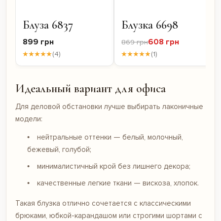
Блуза 6837
Блузка 6698
899 грн
608 грн
869 грн
★★★★★
(4)
★★★★★
(1)
Идеальный вариант для офиса
Для деловой обстановки лучше выбирать лаконичные
модели:
нейтральные оттенки — белый, молочный,
бежевый, голубой;
минималистичный крой без лишнего декора;
качественные легкие ткани — вискоза, хлопок.
Такая блузка отлично сочетается с классическими
брюками, юбкой-карандашом или строгими шортами с