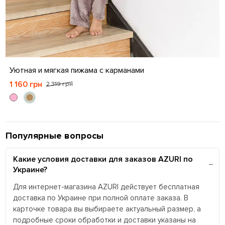
S
M
L
XL
Уютная и мягкая пижама с карманами
1 160 грн
2 319 грн
Популярные вопросы
Какие условия доставки для заказов AZURI по
Украине?
Для интернет-магазина AZURI действует бесплатная
доставка по Украине при полной оплате заказа. В
карточке товара вы выбираете актуальный размер, а
подробные сроки обработки и доставки указаны на