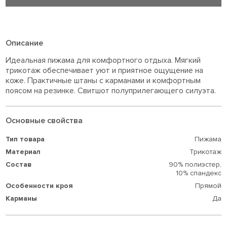
Описание
Идеальная пижама для комфортного отдыха. Мягкий
трикотаж обеспечивает уют и приятное ощущение на
коже. Практичные штаны с карманами и комфортным
поясом на резинке. Свитшот полуприлегающего силуэта.
Основные свойства
Тип товара
Пижама
Материал
Трикотаж
Состав
90% полиэстер,
10% спандекс
Особенности кроя
Прямой
Карманы
Да