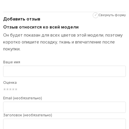
✓
Свернуть форму
Добавить отзыв
Отзыв относится ко всей модели
Он будет показан для всех цветов этой модели, поэтому
коротко опишите посадку, ткань и впечатление после
покупки.
Ваше имя
Оценка
★
★
★
★
★
Email (необязательно)
Заголовок (необязательно)