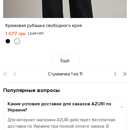
S
M
L
XL
Кремовая рубашка свободного кроя
1 077 грн
1 539 грн
Ещё
Страничка 1 из 11
Популярные вопросы
Какие условия доставки для заказов AZURI по
Украине?
Для интернет-магазина AZURI действует бесплатная
доставка по Украине при полной оплате заказа. В