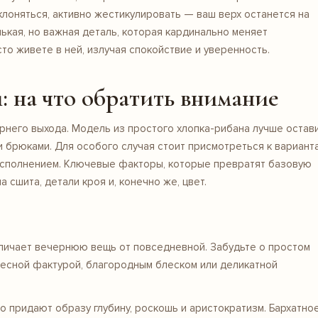
клоняться, активно жестикулировать — ваш верх останется на
ькая, но важная деталь, которая кардинально меняет
то живете в ней, излучая спокойствие и уверенность.
: на что обратить внимание
рнего выхода. Модель из простого хлопка-рибана лучше остав
 брюками. Для особого случая стоит присмотреться к вариант
исполнением. Ключевые факторы, которые превратят базовую
 сшита, детали кроя и, конечно же, цвет.
отличает вечернюю вещь от повседневной. Забудьте о простом
ресной фактурой, благородным блеском или деликатной
 придают образу глубину, роскошь и аристократизм. Бархатно