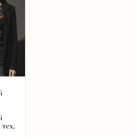
й
й
 тех,