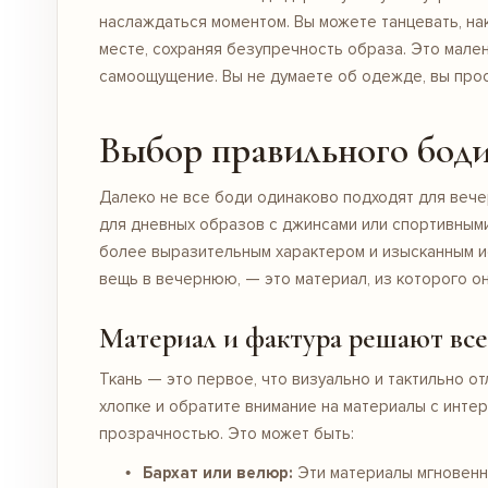
наслаждаться моментом. Вы можете танцевать, на
месте, сохраняя безупречность образа. Это мален
самоощущение. Вы не думаете об одежде, вы прос
Выбор правильного боди
Далеко не все боди одинаково подходят для вече
для дневных образов с джинсами или спортивными
более выразительным характером и изысканным 
вещь в вечернюю, — это материал, из которого она
Материал и фактура решают все
Ткань — это первое, что визуально и тактильно 
хлопке и обратите внимание на материалы с инте
прозрачностью. Это может быть:
Бархат или велюр:
Эти материалы мгновенно