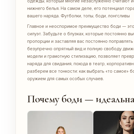
одежды, который многие незаслуженно считают и
нижнего белья. На самом деле, его потенциал гор
вашего наряда.
Футболки, топы, боди, лонгсливы
Главное и неоспоримое преимущество боди — это
силуэт. Забудьте о блузках, которые постоянно 
пропорции и заставляя вас постоянно поправлять
безупречно опрятный вид и полную свободу движ
модели и грамотную стилизацию, позволяет прев
наряда для свидания, похода в театр, корпоратив
разберем все тонкости: как выбрать «то самое» б
оружием для самых особых случаев.
Почему боди — идеальная