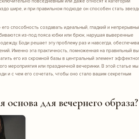
сключительно повседневным или даже относят к категории
аздо шире, и при правильном подходе он способен стать звезд
 его способность создавать идеальный, гладкий и непрерывны
выбиваются из-под пояса юбки или брюк, нарушая выверенные
 одежду. Боди решает эту проблему раз и навсегда, обеспечив
ений. Именно эта практичность, помноженная на правильный в
ратить его из скромной базы в центральный элемент эффектно
ного мероприятия или праздничной вечеринки. В этой статье мы
оди и с чем его сочетать, чтобы оно стало вашим секретным
 основа для вечернего образа?