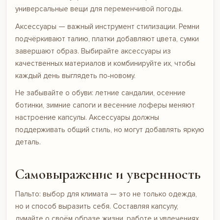
универсальные вещи для переменчивой погоды.
Аксессуары — важный инструмент стилизации. Ремни
подчёркивают талию, платки добавляют цвета, сумки
завершают образ. Выбирайте аксессуары из
качественных материалов и комбинируйте их, чтобы
каждый день выглядеть по‑новому.
Не забывайте о обуви: летние
сандалии
, осенние
ботинки, зимние сапоги и весенние лоферы меняют
настроение капсулы. Аксессуары должны
поддерживать общий стиль, но могут добавлять яркую
деталь.
Самовыражение и уверенность
Пальто: выбор для климата — это не только одежда,
но и способ выразить себя. Составляя капсулу,
думайте о своём образе жизни, работе и увлечениях.