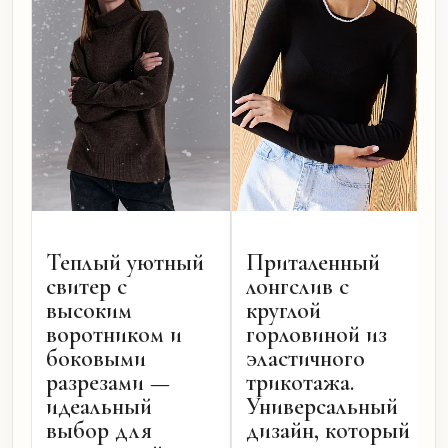
Теплый уютный
Приталенный
свитер с
лонгслив с
высоким
круглой
воротником и
горловиной из
боковыми
эластичного
разрезами —
трикотажа.
идеальный
Универсальный
выбор для
дизайн, который