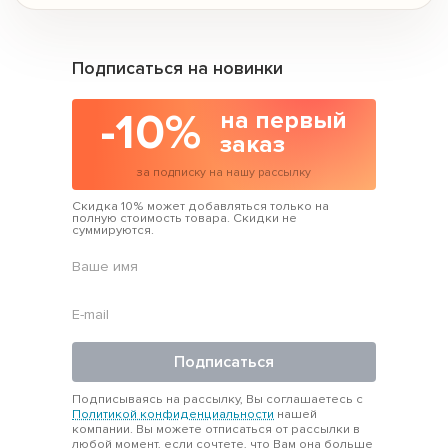
Подписаться на новинки
-10%
на первый
заказ
за подписку на нашу рассылку
Скидка 10% может добавляться только на
полную стоимость товара. Скидки не
суммируются.
Подписаться
Подписываясь на рассылку, Вы соглашаетесь с
Политикой конфиденциальности
нашей
компании. Вы можете отписаться от рассылки в
любой момент, если сочтете, что Вам она больше