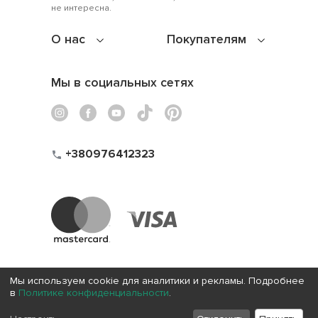
не интересна.
О нас
Покупателям
Мы в социальных сетях
+380976412323
Мы используем cookie для аналитики и рекламы. Подробнее
в
Политике конфиденциальности
.