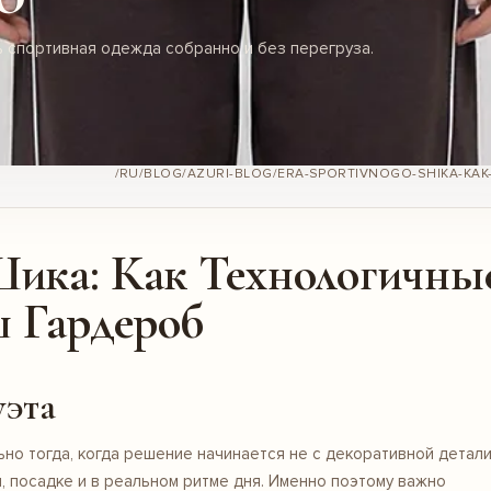
ить спортивная одежда собранно и без перегруза.
ика: Как Технологичны
 Гардероб
уэта
но тогда, когда решение начинается не с декоративной детали
и, посадке и в реальном ритме дня. Именно поэтому важно