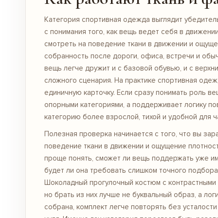
Категория спортивная одежда выглядит убедитель
с понимания того, как вещь ведет себя в движени
смотреть на поведение ткани в движении и ощуще
собранность после дороги, офиса, встречи и обыч
вещь легче дружит и с базовой обувью, и с верхни
сложного сценария. На практике спортивная одежд
единичную карточку. Если сразу понимать роль ве
опорными категориями, а поддерживает логику п
категорию более взрослой, тихой и удобной для ч
Полезная проверка начинается с того, что вы за
поведение ткани в движении и ощущение плотност
проще понять, сможет ли вещь поддержать уже и
будет ли она требовать слишком точного подбора
Шоколадный прогулочный костюм с контрастными 
но брать из них лучше не буквальный образ, а логи
собрана, комплект легче повторять без усталости