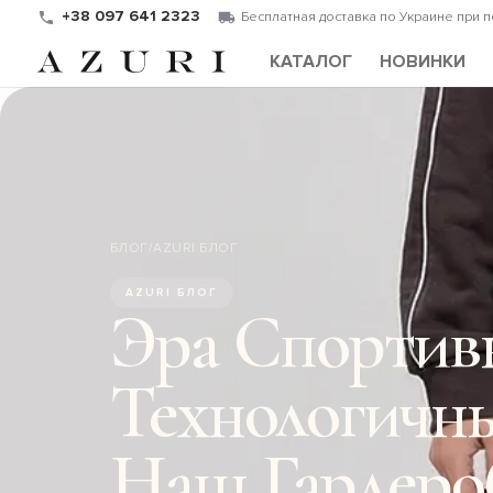
+38 097 641 2323
Бесплатная доставка по Украине при 
КАТАЛОГ
НОВИНКИ
БЛОГ
/
AZURI БЛОГ
AZURI БЛОГ
Эра Спортив
Технологичн
Наш Гардеро