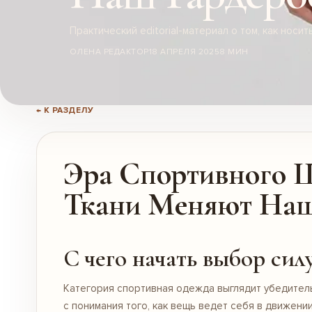
Практический editorial-материал о том, как нос
ОЛЕНА РЕДАКТОР
18 АПРЕЛЯ 2025
8 МИН
← К РАЗДЕЛУ
Эра Спортивного Ш
Ткани Меняют Наш
С чего начать выбор сил
Категория спортивная одежда выглядит убедитель
с понимания того, как вещь ведет себя в движени