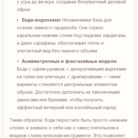
с утра до вечера, создавая безупречный деловой
образ.
Боди-водолазки:
Незаменимая база для
осенне-зимнего гардероба. Они служат
идеальным нижним слоем под пиджаки, кардиганы
и даже сарафаны, обеспечивая тепло и
элегантный вид без лишнего объема.
Асимметричные и фантазийные модели:
Боди с одним рукавом, с декоративными вырезами
на талии или ключицах, с драпировками — такие
варианты становятся центральным элементом
образа. Достаточно дополнить их лаконичными
джинсами или брюками, чтобы получить
эффектный вечерний или коктейльный наряд.
Таким образом, боди перестало быть просто «нижним
слоем» и заявило о себе как о самостоятельном и
мощном стилистическом инструменте. Это позволяет