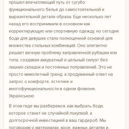
прошел впечатляющий путь от сугубо
функционального белья до самостоятельной и
выразительной детали образа. Еще несколько лет
назад его воспринимали в основном как
корректирующую или спортивную одежду, но сегодня
боди для девушек стало полноценной основой для
множества стильных комбинаций. Оно элегантно
решает вечную проблему заправленной рубашки или
топа, создавая аккуратный и цельный силуэт без
лишних складок и постоянных поправлений. Это не
просто мимолетный тренд, а продуманный ответ на
запрос о комфорте, эстетике и
многофункциональности в одном флаконе.
Українською
В этом гиде мы разберемся, как выбрать боди,
которое станет не случайной покупкой, а
долгосрочной инвестицией в ваш гардероб. Мы
поговорим о материалах, крое, важных деталях и,