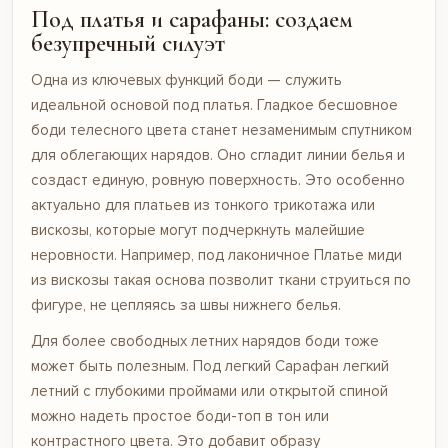
Под платья и сарафаны: создаем
безупречный силуэт
Одна из ключевых функций боди — служить
идеальной основой под платья. Гладкое бесшовное
боди телесного цвета станет незаменимым спутником
для облегающих нарядов. Оно сгладит линии белья и
создаст единую, ровную поверхность. Это особенно
актуально для платьев из тонкого трикотажа или
вискозы, которые могут подчеркнуть малейшие
неровности. Например, под лаконичное
Платье миди
из вискозы
такая основа позволит ткани струиться по
фигуре, не цепляясь за швы нижнего белья.
Для более свободных летних нарядов боди тоже
может быть полезным. Под легкий
Сарафан легкий
летний
с глубокими проймами или открытой спиной
можно надеть простое боди-топ в тон или
контрастного цвета. Это добавит образу