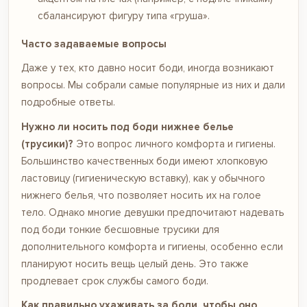
сбалансируют фигуру типа «груша».
Часто задаваемые вопросы
Даже у тех, кто давно носит боди, иногда возникают
вопросы. Мы собрали самые популярные из них и дали
подробные ответы.
Нужно ли носить под боди нижнее белье
(трусики)?
Это вопрос личного комфорта и гигиены.
Большинство качественных боди имеют хлопковую
ластовицу (гигиеническую вставку), как у обычного
нижнего белья, что позволяет носить их на голое
тело. Однако многие девушки предпочитают надевать
под боди тонкие бесшовные трусики для
дополнительного комфорта и гигиены, особенно если
планируют носить вещь целый день. Это также
продлевает срок службы самого боди.
Как правильно ухаживать за боди, чтобы оно