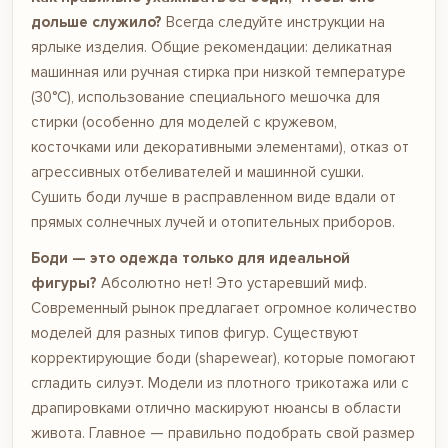
дольше служило?
Всегда следуйте инструкции на
ярлыке изделия. Общие рекомендации: деликатная
машинная или ручная стирка при низкой температуре
(30°C), использование специального мешочка для
стирки (особенно для моделей с кружевом,
косточками или декоративными элементами), отказ от
агрессивных отбеливателей и машинной сушки.
Сушить боди лучше в расправленном виде вдали от
прямых солнечных лучей и отопительных приборов.
Боди — это одежда только для идеальной
фигуры?
Абсолютно нет! Это устаревший миф.
Современный рынок предлагает огромное количество
моделей для разных типов фигур. Существуют
корректирующие боди (shapewear), которые помогают
сгладить силуэт. Модели из плотного трикотажа или с
драпировками отлично маскируют нюансы в области
живота. Главное — правильно подобрать свой размер