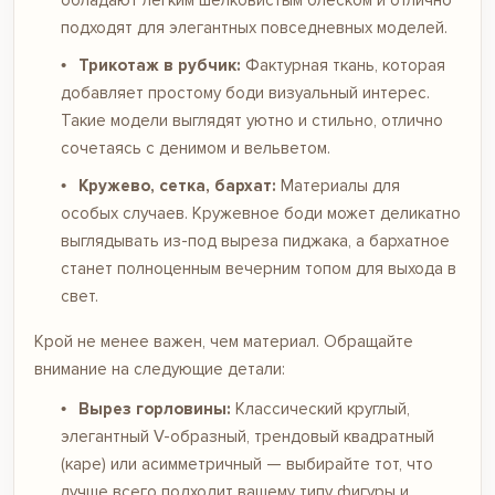
подходят для элегантных повседневных моделей.
Трикотаж в рубчик:
Фактурная ткань, которая
добавляет простому боди визуальный интерес.
Такие модели выглядят уютно и стильно, отлично
сочетаясь с денимом и вельветом.
Кружево, сетка, бархат:
Материалы для
особых случаев. Кружевное боди может деликатно
выглядывать из-под выреза пиджака, а бархатное
станет полноценным вечерним топом для выхода в
свет.
Крой не менее важен, чем материал. Обращайте
внимание на следующие детали:
Вырез горловины:
Классический круглый,
элегантный V-образный, трендовый квадратный
(каре) или асимметричный — выбирайте тот, что
лучше всего подходит вашему типу фигуры и