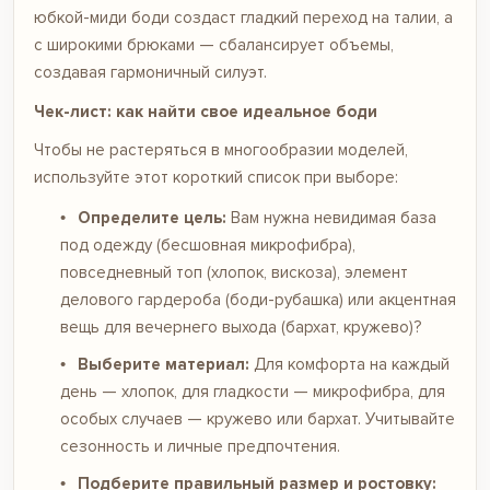
юбкой-миди боди создаст гладкий переход на талии, а
с широкими брюками — сбалансирует объемы,
создавая гармоничный силуэт.
Чек-лист: как найти свое идеальное боди
Чтобы не растеряться в многообразии моделей,
используйте этот короткий список при выборе:
Определите цель:
Вам нужна невидимая база
под одежду (бесшовная микрофибра),
повседневный топ (хлопок, вискоза), элемент
делового гардероба (боди-рубашка) или акцентная
вещь для вечернего выхода (бархат, кружево)?
Выберите материал:
Для комфорта на каждый
день — хлопок, для гладкости — микрофибра, для
особых случаев — кружево или бархат. Учитывайте
сезонность и личные предпочтения.
Подберите правильный размер и ростовку: