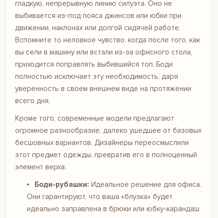
гладкую, непрерывную линию силуэта. Оно не
выбивается из-под пояса джинсов или юбки при
движении, наклонах или долгой сидячей работе.
Вспомните то неловкое чувство, когда после того, как
вы сели в машину или встали из-за офисного стола,
приходится поправлять выбившийся топ. Боди
полностью исключает эту необходимость, даря
уверенность в своем внешнем виде на протяжении
всего дня.
Кроме того, современные модели предлагают
огромное разнообразие, далеко ушедшее от базовых
бесшовных вариантов. Дизайнеры переосмыслили
этот предмет одежды, превратив его в полноценный
элемент верха:
Боди-рубашки:
Идеальное решение для офиса.
Они гарантируют, что ваша «блузка» будет
идеально заправлена в брюки или юбку-карандаш