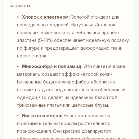
варианты:
Хлопок с эластаном:
Золотой стандарт для
повседневных моделей. Натуральный хлопок
позволяет коже дышать, а небольшой процент
эластана (5-10%) обеспечивает идеальную посадку
по фигуре и предотвращает деформацию ткани
после стирок.
Микрофибра и полиамид:
Эти синтетические
материалы создают эффект «второй кожи».
Бесшовные боди из микрофибры абсолютно
незаметны даже под самой тонкой и облегающей
одеждой, что делает их идеальной базой под
трикотажные платья или шелковые блузы.
Вискоза и модал:
Невероятно мягкие и
приятные к телу материалы растительного
происхождения. Они красиво драпируются,
обладают легким шелковистым блеском и отлично