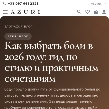
+38 097 641 2323
Русский
БЛОГ
/
AZURI БЛОГ
AZURI БЛОГ
Как выбрать боди в
2026 году: гид по
стилю и практичным
сочетаниям
Боди прошло долгий путь от функционального белья до
самостоятельного элемента гардероба, и сегодня оно
снова в центре внимания. Эта вещь решает вечную
проблему заправленного топа, создавая аккуратный и