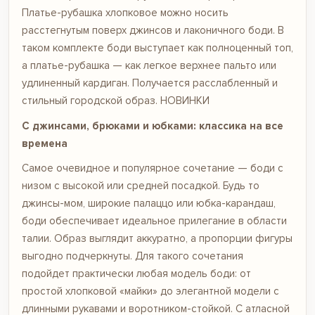
Платье-рубашка хлопковое
можно носить
расстегнутым поверх джинсов и лаконичного боди. В
таком комплекте боди выступает как полноценный топ,
а платье-рубашка — как легкое верхнее пальто или
удлиненный кардиган. Получается расслабленный и
стильный городской образ.
НОВИНКИ
С джинсами, брюками и юбками: классика на все
времена
Самое очевидное и популярное сочетание — боди с
низом с высокой или средней посадкой. Будь то
джинсы-мом, широкие палаццо или юбка-карандаш,
боди обеспечивает идеальное прилегание в области
талии. Образ выглядит аккуратно, а пропорции фигуры
выгодно подчеркнуты. Для такого сочетания
подойдет практически любая модель боди: от
простой хлопковой «майки» до элегантной модели с
длинными рукавами и воротником-стойкой. С атласной