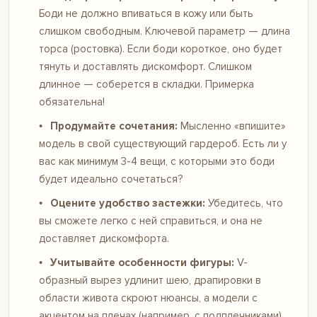
Боди не должно впиваться в кожу или быть
слишком свободным. Ключевой параметр — длина
торса (ростовка). Если боди короткое, оно будет
тянуть и доставлять дискомфорт. Слишком
длинное — соберется в складки. Примерка
обязательна!
Продумайте сочетания:
Мысленно «впишите»
модель в свой существующий гардероб. Есть ли у
вас как минимум 3-4 вещи, с которыми это боди
будет идеально сочетаться?
Оцените удобство застежки:
Убедитесь, что
вы сможете легко с ней справиться, и она не
доставляет дискомфорта.
Учитывайте особенности фигуры:
V-
образный вырез удлинит шею, драпировки в
области живота скроют нюансы, а модели с
акцентом на плечах (например, с подплечниками)