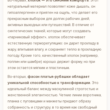
Во-первых,
хлопок — это синоним комфорта
. Этот
натуральный материал позволяет коже дышать, он
гипоаллергенен и приятен на ощупь, что делает его
прекрасным выбором для долгих рабочих дней,
активных выходных или путешествий. В отличие от
синтетических тканей, которые могут создавать
«парниковый эффект», хлопок обеспечивает
естественную терморегуляцию: он дарит прохладу в
жару, впитывая влагу, и сохраняет тепло в прохладную
погоду. Кроме того, качественный хлопок (например,
поплин или шамбре) хорошо держит форму, но при
этом остается мягким и пластичным.
Во-вторых,
фасон платья-рубашки обладает
уникальной способностью к трансформации
. Это
идеальный баланс между маскулинной строгостью и
женственной элегантностью. Четкие линии воротника,
планка с пуговицами и манжеты придают образу
собранность и структуру, в то время как свободный