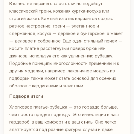
В качестве верхнего слоя отлично подойдут
классический тренч, кожаная куртка-косуха или
строгий жакет. Каждый из этих вариантов создаст
разное настроение: тренч — элегантное и
сдержанное, косуха — дерзкое и бунтарское, а жакет
— деловое и собранное. Еще один стильный прием —
носить платье расстегнутым поверх брюк или
джинсов, используя его как удлиненную рубашку.
Подобные принципы многослойности применимы и к
другим моделям, например, лаконичное
модель из
подборки
также может стать основой для осенних
образов с кардиганами и жакетами.
Подводя итоги
Хлопковое платье-рубашка — это гораздо больше,
чем просто предмет одежды. Это инвестиция в ваш
гардероб, в ваш комфорт и в ваш стиль. Оно легко
адаптируется под разные фигуры, случаи и даже