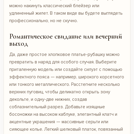
можно накинуть классический блейзер или
удлиненный жилет. В таком виде вы будете выглядеть
профессионально, но не скучно.
Романтическое свидание или вечерний
выход
Да, даже простое хлопковое платье-рубашку можно
превратить в наряд для особого случая. Выберите
приталенную модель или создайте силуэт с помощью
эффектного пояса — например, широкого корсетного
или тонкого металлического. Расстегните несколько
верхних пуговиц, чтобы деликатно открыть зону
декольте, и одну-две нижних, создав
соблазнительный разрез. Добавьте изящные
босоножки на высоком каблуке, элегантный клатч и
акцентные украшения — массивные серьги или
сияющее колье. Легкий шелковый платок, повязанный