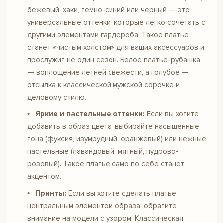
бежевый, хаки, темно-синий или черный — это
универсальные оттенки, которые легко сочетать с
другими элементами гардероба. Такое платье
станет «чистым холстом» для ваших аксессуаров и
прослужит не один сезон. Белое платье-рубашка
— воплощение летней свежести, а голубое —
отсылка к классической мужской сорочке и
деловому стилю.
Яркие и пастельные оттенки:
Если вы хотите
добавить в образ цвета, выбирайте насыщенные
тона (фуксия, изумрудный, оранжевый) или нежные
пастельные (лавандовый, мятный, пудрово-
розовый). Такое платье само по себе станет
акцентом.
Принты:
Если вы хотите сделать платье
центральным элементом образа, обратите
внимание на модели с узором. Классическая