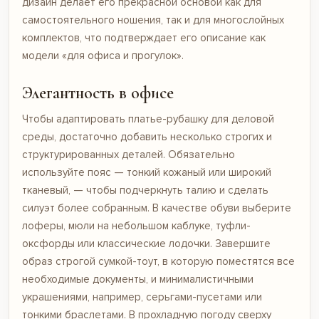
дизайн делает его прекрасной основой как для
самостоятельного ношения, так и для многослойных
комплектов, что подтверждает его описание как
модели «для офиса и прогулок».
Элегантность в офисе
Чтобы адаптировать платье-рубашку для деловой
среды, достаточно добавить несколько строгих и
структурированных деталей. Обязательно
используйте пояс — тонкий кожаный или широкий
тканевый, — чтобы подчеркнуть талию и сделать
силуэт более собранным. В качестве обуви выберите
лоферы, мюли на небольшом каблуке, туфли-
оксфорды или классические лодочки. Завершите
образ строгой сумкой-тоут, в которую поместятся все
необходимые документы, и минималистичными
украшениями, например, серьгами-пусетами или
тонкими браслетами. В прохладную погоду сверху