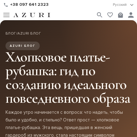
+38 097 641 2323
Русский
БЛОГ
/
AZURI БЛОГ
AZURI БЛОГ
Хлопковое платье-
рубашка: гид по
созданию идеального
повседневного образа
Каждое утро начинается с вопроса: что надеть, чтобы
было и удобно, и стильно? Ответ прост — хлопковое
платье-рубашка. Эта вещь, пришедшая в женский
гардероб из мужского, стала настоящим символом