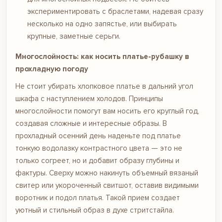
экспериментировать с браслетами, надевая сразу
несколько на одно запястье, или выбирать
крупные, заметные серьги.
Многослойность: как носить платье-рубашку в
прохладную погоду
Не стоит убирать хлопковое платье в дальний угол
шкафа с наступлением холодов. Принципы
многослойности помогут вам носить его круглый год,
создавая сложные и интересные образы. В
прохладный осенний день наденьте под платье
тонкую водолазку контрастного цвета — это не
только согреет, но и добавит образу глубины и
фактуры. Сверху можно накинуть объемный вязаный
свитер или укороченный свитшот, оставив видимыми
воротник и подол платья. Такой прием создает
уютный и стильный образ в духе стритстайла.