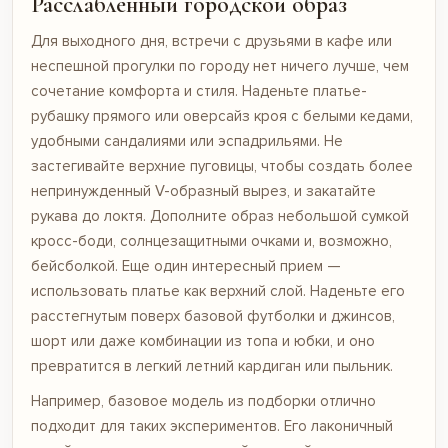
Расслабленный городской образ
Для выходного дня, встречи с друзьями в кафе или
неспешной прогулки по городу нет ничего лучше, чем
сочетание комфорта и стиля. Наденьте платье-
рубашку прямого или оверсайз кроя с белыми кедами,
удобными сандалиями или эспадрильями. Не
застегивайте верхние пуговицы, чтобы создать более
непринужденный V-образный вырез, и закатайте
рукава до локтя. Дополните образ небольшой сумкой
кросс-боди, солнцезащитными очками и, возможно,
бейсболкой. Еще один интересный прием —
использовать платье как верхний слой. Наденьте его
расстегнутым поверх базовой футболки и джинсов,
шорт или даже комбинации из топа и юбки, и оно
превратится в легкий летний кардиган или пыльник.
Например, базовое
модель из подборки
отлично
подходит для таких экспериментов. Его лаконичный