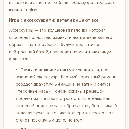
на шею или запястье, добавит образу французского
шарма.
English
Игра с аксессуарами: детали решают все
Аксессуары — это волшебная палочка, которая
способна полностью изменить настроение вашего
образа. Платье-рубашка, будучи достаточно
нейтральной базой, позволяет проявить максимум
фантазии.
Пояса и ремни:
Как мы уже упоминали, пояс —
ключевой аксессуар. Широкий корсетный ремень
создаст драматичный акцент на талии и силуэт
«песочные часы». Тонкий кожаный ремешок
добавит изящества и строгости. Плетеный или
тканевый пояс придаст образу нотку бохо-шика. А
поясная сумка не только подчеркнет талию, но и
станет практичным дополнением.