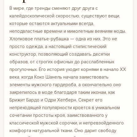
В мире, где тренды сменяют друг друга с
калейдоскопической скоростью, существуют вещи,
которые остаются актуальными всегда,
неподвластные времени и мимолетным веяниям моды.
Хлопковое платье-рубашка — одна из них. Это не
просто одежда, а настоящий стилистический
конструктор, позволяющий создавать десятки
образов, от строгих офисных до расслабленных
прогулочных. Его история уходит корнями в начало XX
века, когда Коко Шанель начала заимствовать
элементы мужского гардероба, а окончательно оно
закрепилось в моде благодаря таким иконам, как
Брижит Бардо и Одри Хепберн. Секрет его
непреходящей популярности кроется в уникальном
сочетании простоты кроя, заимствованного у
классической мужской сорочки, и непревзойденного
комфорта натуральной ткани. Оно дарит свободу