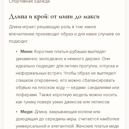
Спортивная одежда
Длина и крой: от мини до макси
Длина играет решающую роль в том, какое
впечатление производит образ и для каких случаев он
подходит.
Мини:
Короткие платья-рубашки выглядят
динамично, молодежно и немного дерзко. Они
идеально подходят для летних прогулок, отпуска и
неформальных встреч. Чтобы образ не выглядел
слишком откровенно, его можно сбалансировать
обувью на плоском ходу — кедами, сандалиями или
лоферами. Также короткую модель можно носить
как тунику поверх узких джинсов или легинсов.
Миди:
Длина, закрывающая колени или
доходящая до середины икры, считается наиболее
универсальной и элегантной. Женские платья миди