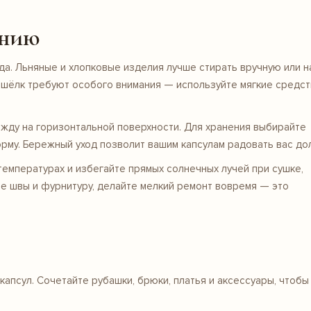
ению
да. Льняные и хлопковые изделия лучше стирать вручную или н
 шёлк требуют особого внимания — используйте мягкие средст
жду на горизонтальной поверхности. Для хранения выбирайте
рму. Бережный уход позволит вашим капсулам радовать вас дол
температурах и избегайте прямых солнечных лучей при сушке,
те швы и фурнитуру, делайте мелкий ремонт вовремя — это
 капсул. Сочетайте
рубашки
,
брюки
,
платья
и аксессуары, чтобы