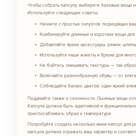
Чтобы собрать капсулу, выберите базовые вещи н
Используйте следующие советы:
Начните с простых силуэтов, подходящих ва
Комбинируйте длинные и короткие вещи для 
Добавляйте яркие аксессуары: ремни, шляпы
Используйте наши жакеты и
брюки
для мног
Не бойтесь смешивать текстуры — так образ
Включайте разнообразную обувь — от элега
Соблюдайте баланс цветов: один яркий эле
Подумайте также о сезонности. Льняные вещи отл
Капсула должна быть адаптивной и функционально
приспосабливать образ к температуре.
Попробуйте создать несколько мини-капсул для р
капсула должна отражать ваш характер и соответ