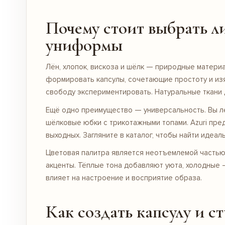
Почему стоит выбрать л
униформы
Лён, хлопок, вискоза и шёлк — природные матер
формировать капсулы, сочетающие простоту и изя
свободу экспериментировать. Натуральные ткани 
Ещё одно преимущество — универсальность. Вы л
шёлковые
юбки
с трикотажными топами. Azuri пре
выходных. Загляните в
каталог
, чтобы найти идеал
Цветовая палитра является неотъемлемой частью 
акценты. Тёплые тона добавляют уюта, холодные 
влияет на настроение и восприятие образа.
Как создать капсулу и с