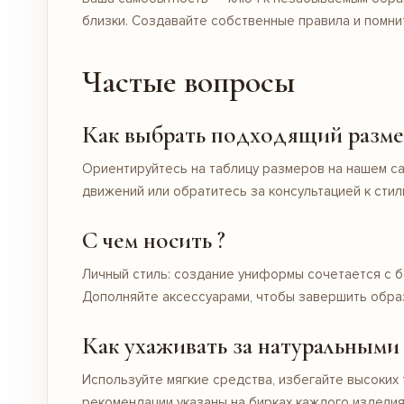
близки. Создавайте собственные правила и помни
Частые вопросы
Как выбрать подходящий разме
Ориентируйтесь на таблицу размеров на нашем с
движений или обратитесь за консультацией к стили
С чем носить ?
Личный стиль: создание униформы сочетается с б
Дополняйте аксессуарами, чтобы завершить обра
Как ухаживать за натуральными
Используйте мягкие средства, избегайте высоки
рекомендации указаны на бирках каждого изделия