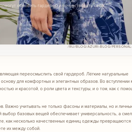
е помогут обновить гардероб и почувствовать себя
/RU/BLOG/AZURI-BLOG/PERSONAL
овляющая переосмыслить свой гардероб. Лёгкие натуральные
 основу для комфортных и элегантных образов. Во вступлении 
стью и красотой, о роли цвета и текстуры, и о том, как с пом
в. Важно учитывать не только фасоны и материалы, но и личны
ый выбор базовых вещей обеспечивает универсальность, а сме
те, как несколько качественных единиц одежды превращаются
ете их между собой.