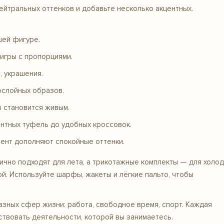
ейтральных оттенков и добавьте несколько акцентных.
шей фигуре.
игры с пропорциями.
, украшения.
ослойных образов.
 становится живым.
нтных туфель до удобных кроссовок.
мент дополняют спокойные оттенки.
ично подходят для лета, а трикотажные комплекты — для холод
й. Используйте шарфы, жакеты и лёгкие пальто, чтобы
азных сфер жизни: работа, свободное время, спорт. Каждая
ствовать деятельности, которой вы занимаетесь.