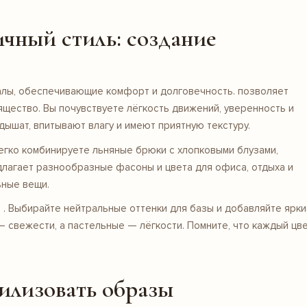
ичный стиль: создание
иалы, обеспечивающие комфорт и долговечность. позволяет
щество. Вы почувствуете лёгкость движений, уверенность и
дышат, впитывают влагу и имеют приятную текстуру.
егко комбинируете льняные
брюки
с хлопковыми блузами,
длагает разнообразные фасоны и цвета для офиса, отдыха и
ьные вещи.
. Выбирайте нейтральные оттенки для базы и добавляйте ярк
— свежести, а пастельные — лёгкости. Помните, что каждый цв
тилизовать образы