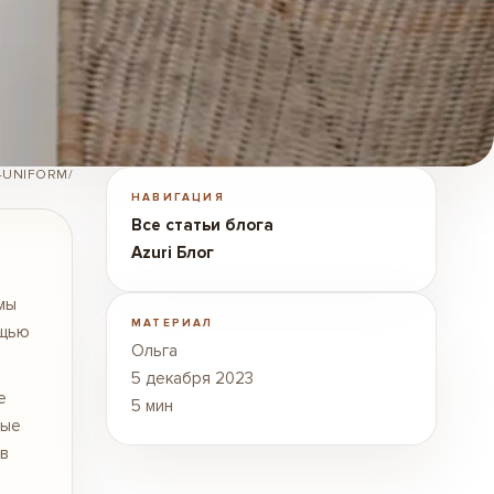
-UNIFORM/
НАВИГАЦИЯ
Все статьи блога
Azuri Блог
мы
МАТЕРИАЛ
ощью
Ольга
5 декабря 2023
е
5 мин
лые
 в