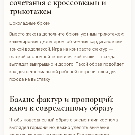
сочетания с кроссовками и
трикотажем
шоколадные брюки
Вместо жакета дополните брюки уютным трикотажем:
кашемировым джемпером, объемным кардиганом или
тонкой водолазкой. Игра на контрасте фактур —
гладкой костюмной ткани и мягкой вязки — всегда
выглядит выигрышно и дорого. Такой образ подойдет
как для неформальной рабочей встречи, так и для
похода на выставку.
Баланс фактур и пропорций:
ключ к современному образу
Чтобы повседневный образ с элементами костюма
выглядел гармонично, важно уделять внимание
сочетанию разных материалов. Гладкая шерсть