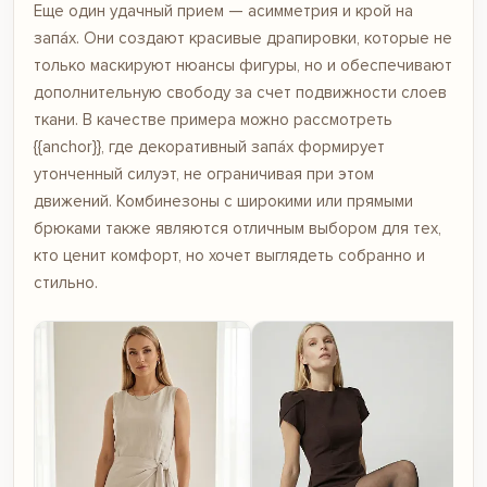
Еще один удачный прием — асимметрия и крой на
запáх. Они создают красивые драпировки, которые не
только маскируют нюансы фигуры, но и обеспечивают
дополнительную свободу за счет подвижности слоев
ткани. В качестве примера можно рассмотреть
{{anchor}}, где декоративный запáх формирует
утонченный силуэт, не ограничивая при этом
движений. Комбинезоны с широкими или прямыми
брюками также являются отличным выбором для тех,
кто ценит комфорт, но хочет выглядеть собранно и
стильно.