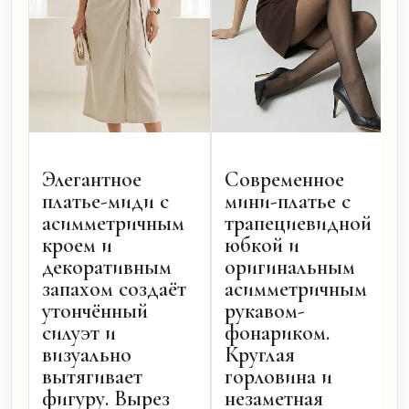
Элегантное
Современное
платье-миди с
мини-платье с
асимметричным
трапециевидной
кроем и
юбкой и
декоративным
оригинальным
запахом создаёт
асимметричным
утончённый
рукавом-
силуэт и
фонариком.
визуально
Круглая
вытягивает
горловина и
фигуру. Вырез
незаметная