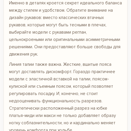
Именно в деталях кроется секрет идеального баланса
между стилем и удобством. Обратите внимание на
дизайн рукавов: вместо классических втачных
рукавов, которые могут быть тесными в плечах,
выбирайте модели с рукавами реглан,
цельнокроеными или оригинальными асимметричными
решениями. Они предоставляют больше свободы для
движения рук.
Линия талии также важна. Жесткие, вшитые пояса
могут доставлять дискомфорт. Гораздо практичнее
модели с эластичной вставкой на талии, поясом-
кулиской или съемным поясом, который позволяет
регулировать посадку. И, конечно, не стоит
недооценивать функциональность разрезов.
Стратегически расположенный разрез на юбке
платья-миди или макси не только добавляет образу
нотку соблазнительности, но и кардинально меняет
уровень комфорта при ходьбе.