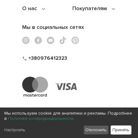
О нас
Покупателям
Мы в социальных сетях
+380976412323
Мы используем cookie для аналитики и рекламы. Подробнее
в
Политике конфиденциальности
.
Настроить
Отклонить
Принять