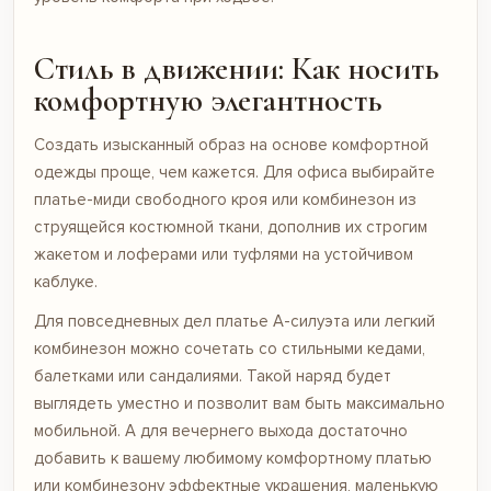
Стиль в движении: Как носить
комфортную элегантность
Создать изысканный образ на основе комфортной
одежды проще, чем кажется. Для офиса выбирайте
платье-миди свободного кроя или комбинезон из
струящейся костюмной ткани, дополнив их строгим
жакетом и лоферами или туфлями на устойчивом
каблуке.
Для повседневных дел платье А-силуэта или легкий
комбинезон можно сочетать со стильными кедами,
балетками или сандалиями. Такой наряд будет
выглядеть уместно и позволит вам быть максимально
мобильной. А для вечернего выхода достаточно
добавить к вашему любимому комфортному платью
или комбинезону эффектные украшения, маленькую