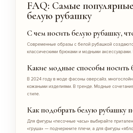
FAQ: Самые популярные 
белую рубашку
С чем носить белую рубашку, ч
Современные образы с белой рубашкой создаются
классическими брюками и модными аксессуарами. 
Какие модные способы носить б
В 2024 году в моде фасоны оверсайз, многослойно
кожаными изделиями. В тренде. Модные сочетания
стиле.
Как подобрать белую рубашку п
Для фигуры «песочные часы» выбирайте притален
«груша» — подчеркните плечи, а для фигуры «ябл