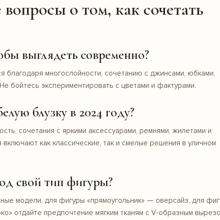
вопросы о том, как сочетать
тобы выглядеть современно?
 благодаря многослойности, сочетанию с джинсами, юбками,
Не бойтесь экспериментировать с цветами и фактурами.
елую блузку в 2024 году?
сть, сочетания с яркими аксессуарами, ремнями, жилетами и
 включают как классические, так и смелые решения в уличном
од свой тип фигуры?
ные модели, для фигуры «прямоугольник» — оверсайз, для фи
око» отдайте предпочтение мягким тканям с V-образным вырезо