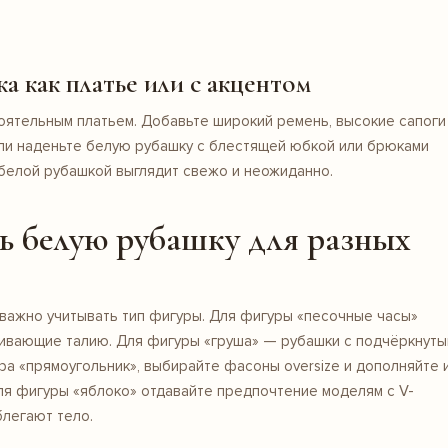
а как платье или с акцентом
оятельным платьем. Добавьте широкий ремень, высокие сапоги
 Или наденьте белую рубашку с блестящей юбкой или брюками
 белой рубашкой выглядит свежо и неожиданно.
ь белую рубашку для разных
важно учитывать тип фигуры. Для фигуры «песочные часы»
ивающие талию. Для фигуры «груша» — рубашки с подчёркнут
ра «прямоугольник», выбирайте фасоны oversize и дополняйте 
ля фигуры «яблоко» отдавайте предпочтение моделям с V-
блегают тело.