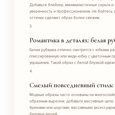
Добавьте блейзер, минималистичные серьги и 
уверенность и профессионализм. Не бойтесь 
оттенки сделают образ более свежим.
Романтика в деталях: белая р
Белая рубашка отлично смотрится с
юбками
ра
плиссированную или миди-юбку с цветочным пр
украшения. Такой образ с белой блузкой идеал
Смелый повседневный стиль: 
Модные образы часто основаны на многослойно
образным вырезом, добавьте массивные цепи, 
брюками или шортами,
массивными аксессуара
базовых вещей.