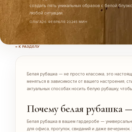
создать пять уникальных образов с белой блузк
любой ситуации.
ОЛЬГА
26 ФЕВРАЛЯ 2024
5 МИН
← К РАЗДЕЛУ
Белая рубашка — не просто классика, это настоя
меняться в зависимости от вашего настроения, ст
актуальных способах носить белую рубашку, чтоб
Почему белая рубашка —
Белая рубашка в вашем гардеробе — универсальн
для офиса, прогулок, свиданий и даже вечеринок.