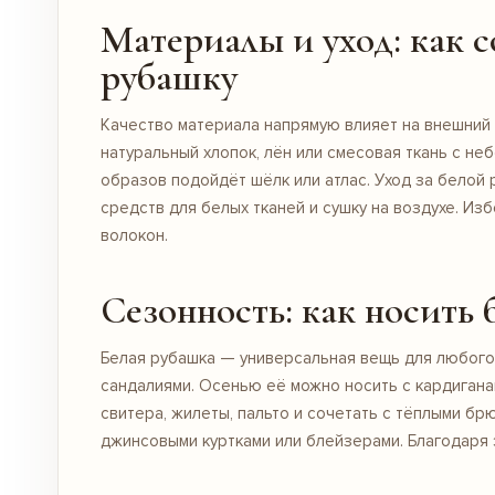
Материалы и уход: как 
рубашку
Качество материала напрямую влияет на внешний
натуральный хлопок, лён или смесовая ткань с н
образов подойдёт шёлк или атлас. Уход за белой
средств для белых тканей и сушку на воздухе. Из
волокон.
Сезонность: как носить
Белая рубашка — универсальная вещь для любого 
сандалиями. Осенью её можно носить с кардигана
свитера, жилеты, пальто и сочетать с тёплыми б
джинсовыми куртками или блейзерами. Благодаря э