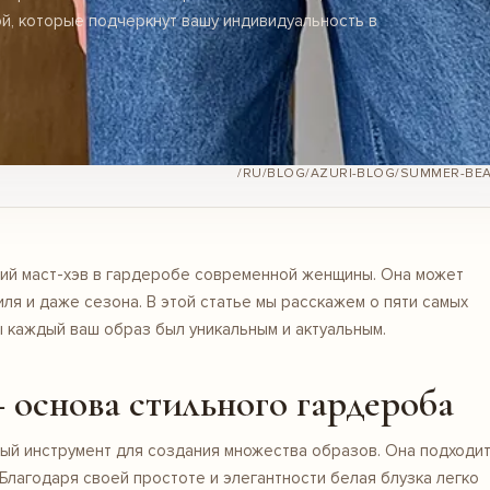
ой, которые подчеркнут вашу индивидуальность в
/RU/BLOG/AZURI-BLOG/SUMMER-BEA
щий маст-хэв в гардеробе современной женщины. Она может
иля и даже сезона. В этой статье мы расскажем о пяти самых
ы каждый ваш образ был уникальным и актуальным.
 основа стильного гардероба
ый инструмент для создания множества образов. Она подходи
 Благодаря своей простоте и элегантности белая блузка легко