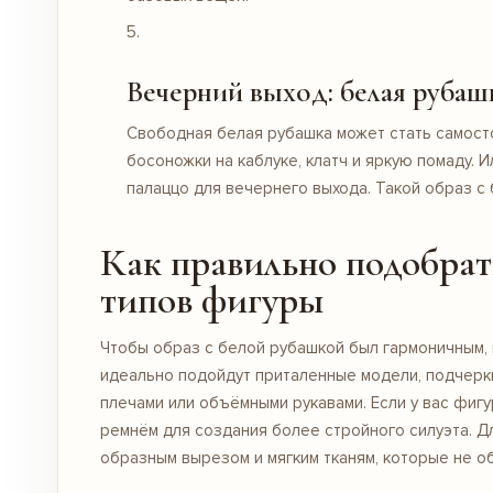
Вечерний выход: белая рубашк
Свободная белая рубашка может стать самост
босоножки на каблуке, клатч и яркую помаду.
палаццо для
вечернего выхода
. Такой образ с
Как правильно подобрат
типов фигуры
Чтобы образ с белой рубашкой был гармоничным, 
идеально подойдут приталенные модели, подчерк
плечами или объёмными рукавами. Если у вас фигу
ремнём для создания более стройного силуэта. Д
образным вырезом и мягким тканям, которые не о