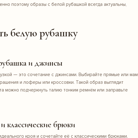
менно поэтому образы с белой рубашкой всегда актуальны,
ить белую рубашку
 рубашка и джинсы
лузкой — это сочетание с
джинсами
. Выбирайте прямые или ма
рашения и лоферы или кроссовки. Такой образ выглядит
та можно подчеркнуть талию тонким ремнём или заправьте
и классические брюки
идеального кроя и сочетайте её с
классическими брюками
.