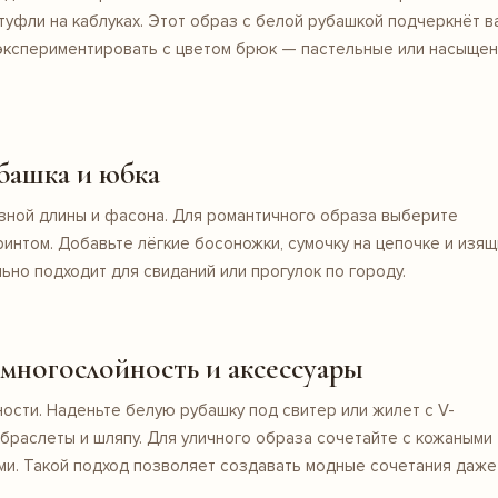
туфли на каблуках. Этот образ с белой рубашкой подчеркнёт в
экспериментировать с цветом брюк — пастельные или насыще
убашка и юбка
зной длины и фасона. Для романтичного образа выберите
интом. Добавьте лёгкие босоножки, сумочку на цепочке и изя
ьно подходит для свиданий или прогулок по городу.
многослойность и аксессуары
сти. Наденьте белую рубашку под свитер или жилет с V-
браслеты и шляпу. Для уличного образа сочетайте с кожаными
ми
. Такой подход позволяет создавать модные сочетания даже