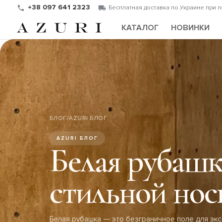
+38 097 641 2323
Бесплатная доставка по Украине при 
КАТАЛОГ
НОВИНКИ
БЛОГ
/
AZURI БЛОГ
AZURI БЛОГ
Белая рубашк
стильной нос
Белая рубашка — это безграничное поле для экс