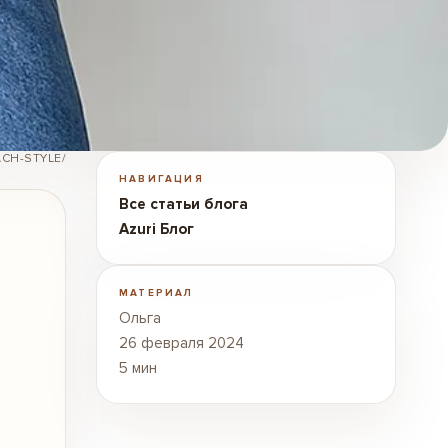
CH-STYLE/
НАВИГАЦИЯ
Все статьи блога
Azuri Блог
МАТЕРИАЛ
Ольга
26 февраля 2024
5 мин
т