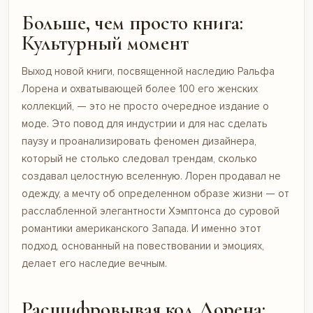
Больше, чем просто книга:
Культурный момент
Выход новой книги, посвященной наследию Ральфа
Лорена и охватывающей более 100 его женских
коллекций, — это не просто очередное издание о
моде. Это повод для индустрии и для нас сделать
паузу и проанализировать феномен дизайнера,
который не столько следовал трендам, сколько
создавал целостную вселенную. Лорен продавал не
одежду, а мечту об определенном образе жизни — от
расслабленной элегантности Хэмптонса до суровой
романтики американского Запада. И именно этот
подход, основанный на повествовании и эмоциях,
делает его наследие вечным.
Расшифровывая код Лорена: