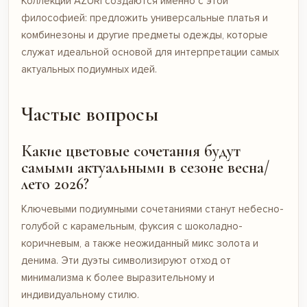
Коллекции AZURI создаются именно с этой
философией: предложить универсальные
платья и
комбинезоны
и другие предметы одежды, которые
служат идеальной основой для интерпретации самых
актуальных подиумных идей.
Частые вопросы
Какие цветовые сочетания будут
самыми актуальными в сезоне весна/
лето 2026?
Ключевыми подиумными сочетаниями станут небесно-
голубой с карамельным, фуксия с шоколадно-
коричневым, а также неожиданный микс золота и
денима. Эти дуэты символизируют отход от
минимализма к более выразительному и
индивидуальному стилю.