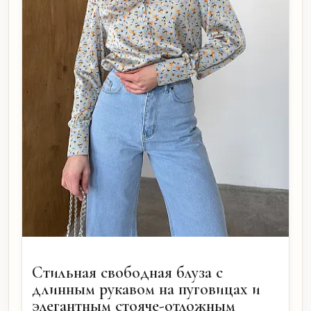
Стильная свободная блуза с
длинным рукавом на пуговицах и
элегантным стояче-отложным