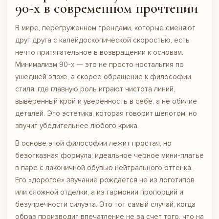
90-х в современном прочтении
В мире, перегруженном трендами, которые сменяют
друг друга с калейдоскопической скоростью, есть
нечто притягательное в возвращении к основам.
Минимализм 90-х — это не просто ностальгия по
ушедшей эпохе, а скорее обращение к философии
стиля, где главную роль играют чистота линий,
выверенный крой и уверенность в себе, а не обилие
деталей. Это эстетика, которая говорит шепотом, но
звучит убедительнее любого крика.
В основе этой философии лежит простая, но
безотказная формула: идеальное черное мини-платье
в паре с лаконичной обувью нейтрального оттенка.
Его «дорогое» звучание рождается не из логотипов
или сложной отделки, а из гармонии пропорций и
безупречности силуэта. Это тот самый случай, когда
образ производит впечатление не за счет того, что на