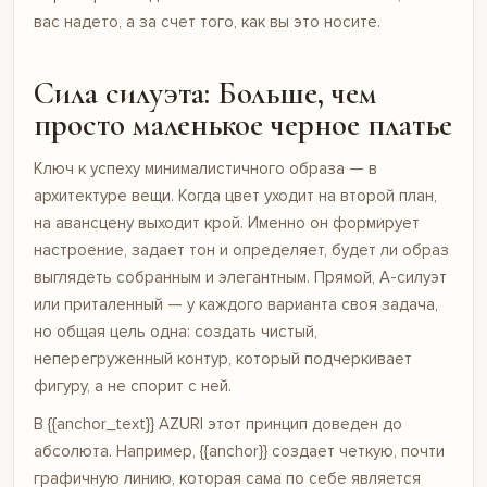
вас надето, а за счет того, как вы это носите.
Сила силуэта: Больше, чем
просто маленькое черное платье
Ключ к успеху минималистичного образа — в
архитектуре вещи. Когда цвет уходит на второй план,
на авансцену выходит крой. Именно он формирует
настроение, задает тон и определяет, будет ли образ
выглядеть собранным и элегантным. Прямой, А-силуэт
или приталенный — у каждого варианта своя задача,
но общая цель одна: создать чистый,
неперегруженный контур, который подчеркивает
фигуру, а не спорит с ней.
В {{anchor_text}} AZURI этот принцип доведен до
абсолюта. Например, {{anchor}} создает четкую, почти
графичную линию, которая сама по себе является