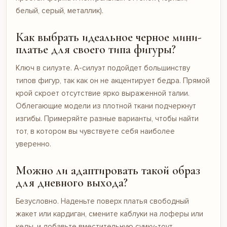
белый, серый, металлик).
Как выбрать идеальное черное мини-
платье для своего типа фигуры?
Ключ в силуэте. А-силуэт подойдет большинству
типов фигур, так как он не акцентирует бедра. Прямой
крой скроет отсутствие ярко выраженной талии.
Облегающие модели из плотной ткани подчеркнут
изгибы. Примеряйте разные варианты, чтобы найти
тот, в котором вы чувствуете себя наиболее
уверенно.
Можно ли адаптировать такой образ
для дневного выхода?
Безусловно. Наденьте поверх платья свободный
жакет или кардиган, смените каблуки на лоферы или
кеды, и добавьте вместительную сумку-тоут.