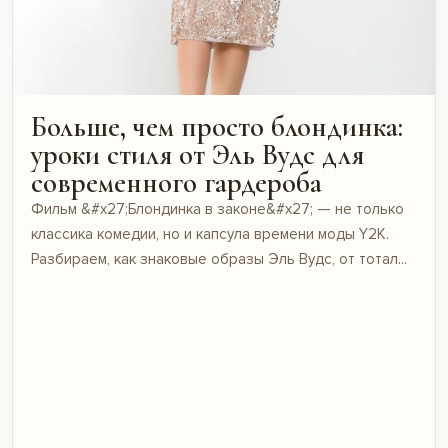
Больше, чем просто блондинка:
уроки стиля от Эль Вудс для
современного гардероба
Фильм &#x27;Блондинка в законе&#x27; — не только
классика комедии, но и капсула времени моды Y2K.
Разбираем, как знаковые образы Эль Вудс, от тотал...