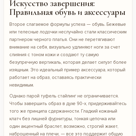
Искусство завершения:
Правильная обувь и аксессуары
Второе слагаемое формулы успеха — обувь. Бежевые
или телесные лодочки неслучайно стали классическим
партнером черного платья. Они не перетягивают
внимание на себя, визуально удлиняют ноги за счет
слияния с тоном кожи и создают ту самую
безупречную вертикаль, которая делает силуэт более
изящным. Это идеальный пример аксессуара, который
работает на образ, оставаясь практически
невидимым.
Однако парой туфель стайлинг не ограничивается.
Чтобы завершить образ в духе 90-х, придерживайтесь
того же принципа сдержанности. Гладкий кожаный
клатч без лишней фурнитуры, тонкая цепочка или
один акцентный браслет, возможно, строгий жакет,
наброшенный на плечи, — все это поддержит общую