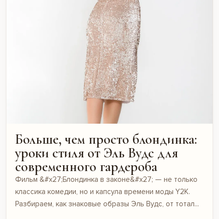
Больше, чем просто блондинка:
уроки стиля от Эль Вудс для
современного гардероба
Фильм &#x27;Блондинка в законе&#x27; — не только
классика комедии, но и капсула времени моды Y2K.
Разбираем, как знаковые образы Эль Вудс, от тотал...