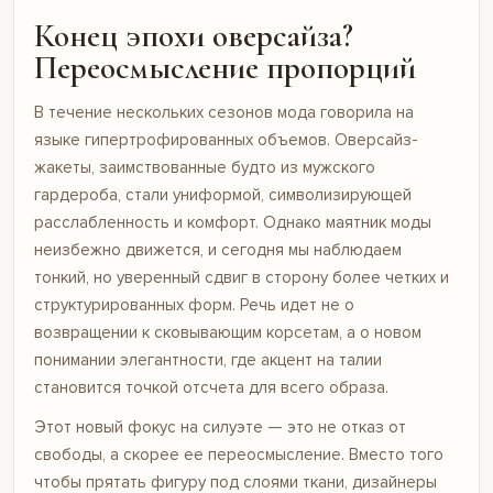
Конец эпохи оверсайза?
Переосмысление пропорций
В течение нескольких сезонов мода говорила на
языке гипертрофированных объемов. Оверсайз-
жакеты, заимствованные будто из мужского
гардероба, стали униформой, символизирующей
расслабленность и комфорт. Однако маятник моды
неизбежно движется, и сегодня мы наблюдаем
тонкий, но уверенный сдвиг в сторону более четких и
структурированных форм. Речь идет не о
возвращении к сковывающим корсетам, а о новом
понимании элегантности, где акцент на талии
становится точкой отсчета для всего образа.
Этот новый фокус на силуэте — это не отказ от
свободы, а скорее ее переосмысление. Вместо того
чтобы прятать фигуру под слоями ткани, дизайнеры