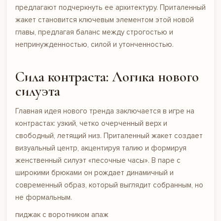
предлагают подчеркнуть ее архитектуру. Приталенный
жакет становится ключевым элементом этой новой
главы, предлагая баланс между строгостью и
непринужденностью, силой и утонченностью.
Сила контраста: Логика нового
силуэта
Главная идея нового тренда заключается в игре на
контрастах: узкий, четко очерченный верх и
свободный, летящий низ. Приталенный жакет создает
визуальный центр, акцентируя талию и формируя
женственный силуэт «песочные часы». В паре с
широкими брюками он рождает динамичный и
современный образ, который выглядит собранным, но
не формальным.
пиджак с воротником апаж