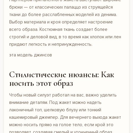
брюки — от классических палаццо из струящейся
ткани до более расслабленных моделей из денима.
Выбор материала и кроя определяет настроение
всего образа. Костюмная ткань создает более
строгий и деловой вид, в то время как хлопок или лен
придают легкость и непринужденность.
эта модель джинсов
Стилистические нюансы: Как
носить этот образ
Чтобы новый силуэт работал на вас, важно уделить
внимание деталям. Под жакет можно надеть
лаконичный топ, шелковую блузу или тонкий
кашемировый джемпер. Для вечернего выхода жакет
можно носить прямо на голое тело, если крой это
позволяет, создавая смелый и утонченный образ.