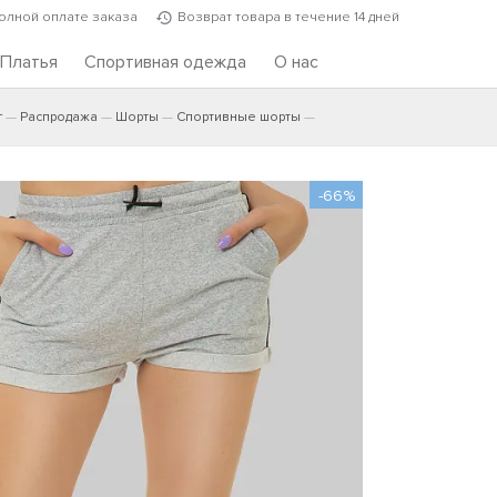
полной оплате заказа
Возврат товара в течение 14 дней
Платья
Спортивная одежда
О нас
г
Распродажа
Шорты
Спортивные шорты