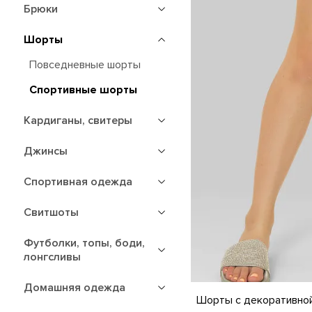
Брюки
Шорты
Повседневные шорты
Спортивные шорты
Кардиганы, свитеры
Джинсы
Спортивная одежда
Свитшоты
Футболки, топы, боди,
лонгсливы
Домашняя одежда
S
M
L
XL
Шорты с декоративно