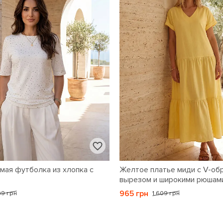
мая футболка из хлопка с
Желтое платье миди с V-об
вырезом и широкими рюшам
965 грн
09 грн
1 609 грн