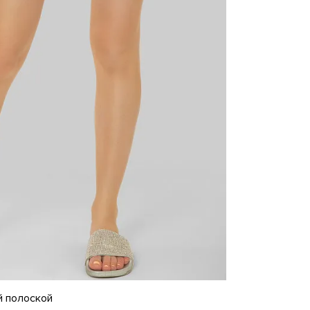
й полоской