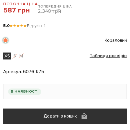
ПОТОЧНА ЦІНА
ПОПЕРЕДНЯ ЦІНА
587 грн
2 349 грн
5.0
★★★★★
Відгуків: 1
Кораловий
XS
S
M
Таблиця розмірів
Артикул:
6076-R75
В НАЯВНОСТІ
Додати в кошик