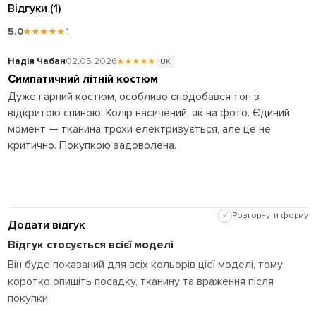
Відгуки (1)
5.0
★★★★★
1
Надія Чабан
02.05.2026
★★★★★
UK
Симпатичний літній костюм
Дуже гарний костюм, особливо сподобався топ з
відкритою спиною. Колір насичений, як на фото. Єдиний
момент — тканина трохи електризується, але це не
критично. Покупкою задоволена.
✓
Розгорнути форму
Додати відгук
Відгук стосується всієї моделі
Він буде показаний для всіх кольорів цієї моделі, тому
коротко опишіть посадку, тканину та враження після
покупки.