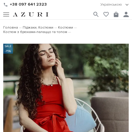
+38 097 641 2323
Українською
Головна
Піджаки, Костюми
Костюми
Костюм з брюками-палаццо та топом