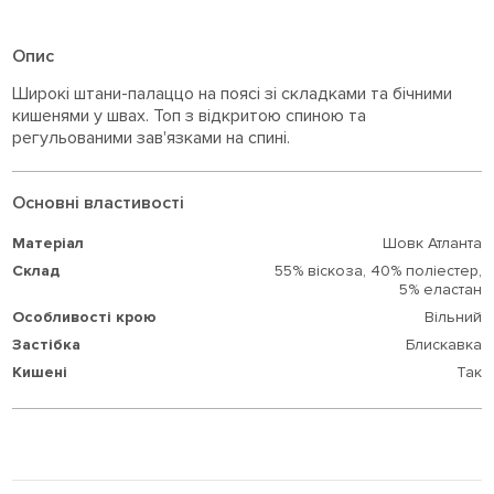
Опис
Широкі штани-палаццо на поясі зі складками та бічними
кишенями у швах. Топ з відкритою спиною та
регульованими зав'язками на спині.
Основні властивості
Матеріал
Шовк Атланта
Склад
55% віскоза,
40% поліестер,
5% еластан
Особливості крою
Вільний
Застібка
Блискавка
Кишені
Так