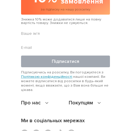
замовлення
за підписку на нашу розсилку
Знижка 10% може додаватися лише на повну
вартість товару. Знижки не сумуються.
Підписатися
Підписуючись на розсилку, Ви погоджуєтеся з
Політикою конфіденційності
нашої компанії. Ви
можете відписатися від розсилки в будь-який
момент, якщо вважаєте, що з Вам вона більше не
цікава.
Про нас
Покупцям
Ми в соціальных мережах