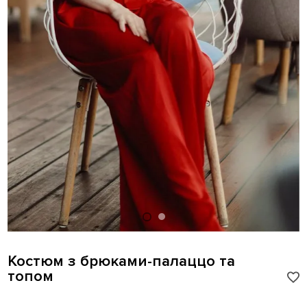
Костюм з брюками-палаццо та
топом