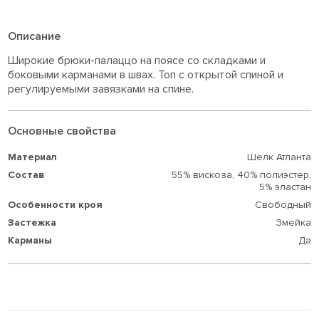
Описание
Широкие брюки-палаццо на поясе со складками и
боковыми карманами в швах. Топ с открытой спиной и
регулируемыми завязками на спине.
Основные свойства
Материал
Шелк Атланта
Состав
55% вискоза,
40% полиэстер,
5% эластан
Особенности кроя
Свободный
Застежка
Змейка
Карманы
Да