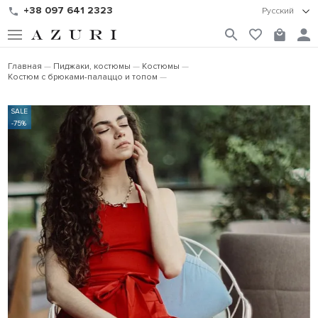
+38 097 641 2323
Русский
Главная
Пиджаки, костюмы
Костюмы
Костюм с брюками-палаццо и топом