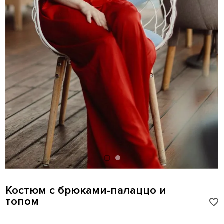
Костюм с брюками-палаццо и
топом