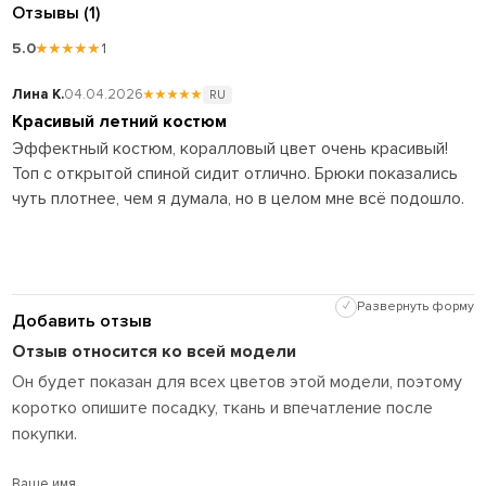
Отзывы (1)
5.0
★★★★★
1
Лина К.
04.04.2026
★★★★★
RU
Красивый летний костюм
Эффектный костюм, коралловый цвет очень красивый!
Топ с открытой спиной сидит отлично. Брюки показались
чуть плотнее, чем я думала, но в целом мне всё подошло.
✓
Развернуть форму
Добавить отзыв
Отзыв относится ко всей модели
Он будет показан для всех цветов этой модели, поэтому
коротко опишите посадку, ткань и впечатление после
покупки.
Ваше имя