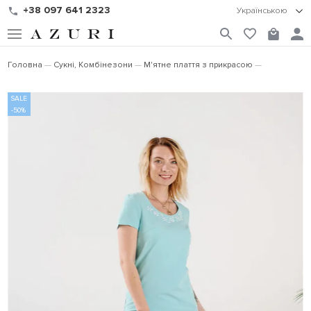
+38 097 641 2323
Українською
Головна
Сукні, Комбінезони
М'ятне плаття з прикрасою