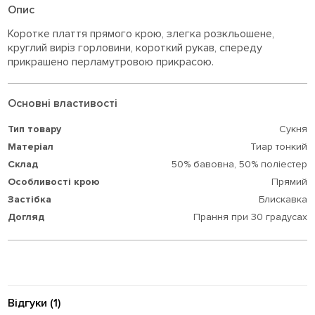
Опис
Коротке плаття прямого крою, злегка розкльошене,
круглий виріз горловини, короткий рукав, спереду
прикрашено перламутровою прикрасою.
Основні властивості
Тип товару
Сукня
Матеріал
Тиар тонкий
Склад
50% бавовна,
50% поліестер
Особливості крою
Прямий
Застібка
Блискавка
Догляд
Прання при 30 градусах
Відгуки (1)