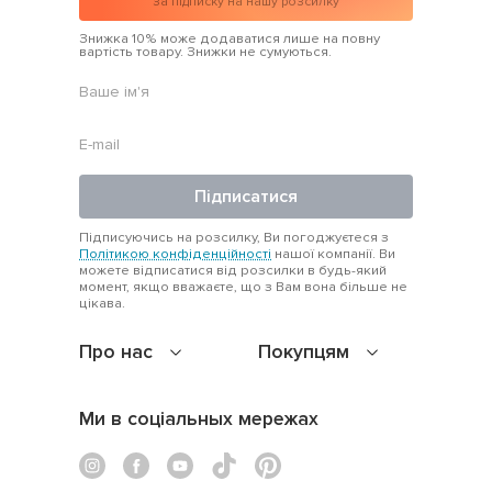
за підписку на нашу розсилку
Знижка 10% може додаватися лише на повну
вартість товару. Знижки не сумуються.
Підписатися
Підписуючись на розсилку, Ви погоджуєтеся з
Політикою конфіденційності
нашої компанії. Ви
можете відписатися від розсилки в будь-який
момент, якщо вважаєте, що з Вам вона більше не
цікава.
Про нас
Покупцям
Ми в соціальных мережах