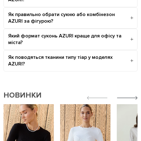
Як правильно обрати сукню або комбінезон
AZURI за фігурою?
Який формат суконь AZURI краще для офісу та
міста?
Як поводяться тканини типу тіар у моделях
AZURI?
НОВИНКИ