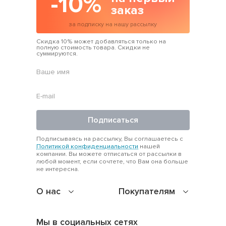
-10%
заказ
за подписку на нашу рассылку
Скидка 10% может добавляться только на
полную стоимость товара. Скидки не
суммируются.
Подписаться
Подписываясь на рассылку, Вы соглашаетесь с
Политикой конфиденциальности
нашей
компании. Вы можете отписаться от рассылки в
любой момент, если сочтете, что Вам она больше
не интересна.
О нас
Покупателям
Мы в социальных сетях