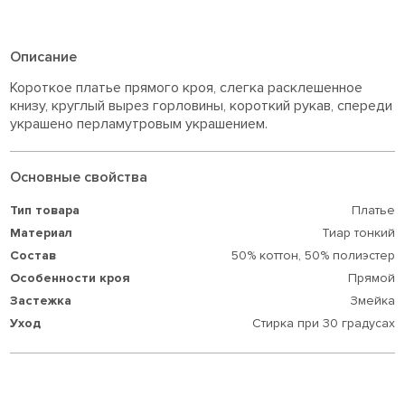
Описание
Короткое платье прямого кроя, слегка расклешенное
книзу, круглый вырез горловины, короткий рукав, спереди
украшено перламутровым украшением.
Основные свойства
Тип товара
Платье
Материал
Тиар тонкий
Состав
50% коттон,
50% полиэстер
Особенности кроя
Прямой
Застежка
Змейка
Уход
Стирка при 30 градусах