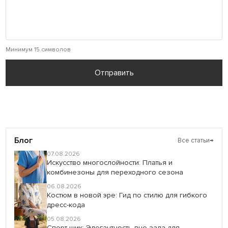
Минимум 15 символов
Отправить
Блог
Все статьи
→
07.08.2026
Искусство многослойности: Платья и
комбинезоны для переходного сезона
06.08.2026
Костюм в новой эре: Гид по стилю для гибкого
дресс-кода
05.08.2026
Спорт-шик: Элегантность вне зала для