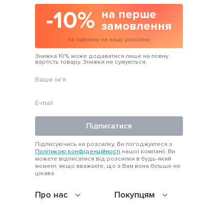
-10%
на перше
замовлення
за підписку на нашу розсилку
Знижка 10% може додаватися лише на повну
вартість товару. Знижки не сумуються.
Підписатися
Підписуючись на розсилку, Ви погоджуєтеся з
Політикою конфіденційності
нашої компанії. Ви
можете відписатися від розсилки в будь-який
момент, якщо вважаєте, що з Вам вона більше не
цікава.
Про нас
Покупцям