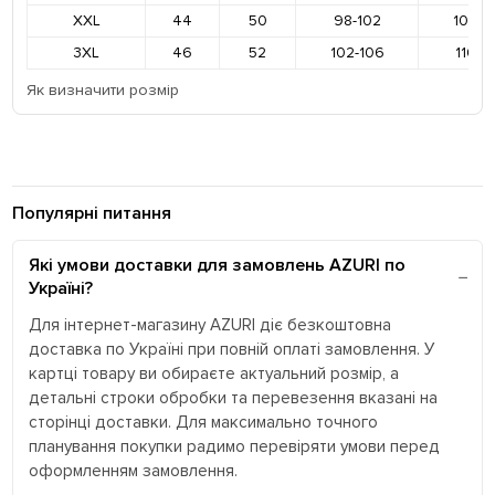
XXL
44
50
98-102
106-1
3XL
46
52
102-106
110-1
Як визначити розмір
Популярні питання
Які умови доставки для замовлень AZURI по
Україні?
Для інтернет-магазину AZURI діє безкоштовна
доставка по Україні при повній оплаті замовлення. У
картці товару ви обираєте актуальний розмір, а
детальні строки обробки та перевезення вказані на
сторінці доставки. Для максимально точного
планування покупки радимо перевіряти умови перед
оформленням замовлення.