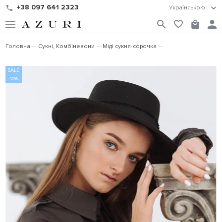
+38 097 641 2323
Українською
Головна
Сукні, Комбінезони
Міді сукня-сорочка