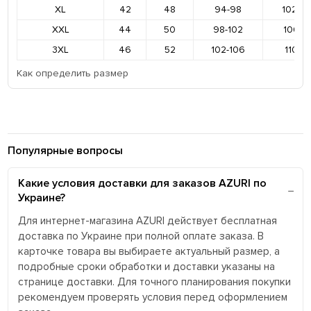
XL
42
48
94-98
102-1
XXL
44
50
98-102
106-11
3XL
46
52
102-106
110-11
Как определить размер
Популярные вопросы
Какие условия доставки для заказов AZURI по
Украине?
Для интернет-магазина AZURI действует бесплатная
доставка по Украине при полной оплате заказа. В
карточке товара вы выбираете актуальный размер, а
подробные сроки обработки и доставки указаны на
странице доставки. Для точного планирования покупки
рекомендуем проверять условия перед оформлением