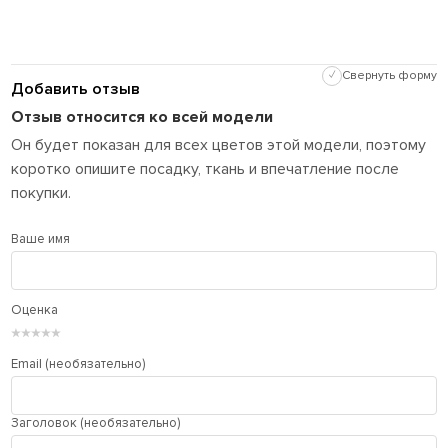
✓
Свернуть форму
Добавить отзыв
Отзыв относится ко всей модели
Он будет показан для всех цветов этой модели, поэтому
коротко опишите посадку, ткань и впечатление после
покупки.
Ваше имя
Оценка
★
★
★
★
★
Email (необязательно)
Заголовок (необязательно)