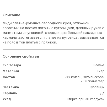
Описание
Миди платье-рубашка свободного кроя, отложной
воротник, на плечах погоны с пуговицами, длинный рукав с
манжетами и пуговицей, спереди два больший накладных
кармана, застегивается платье на пуговицы, завязывается
на пояс в тон платья с пряжкой.
Основные свойства
Тип товара
Платье
Материал
Тиар
Состав
50% коттон,
30% вискоза,
20% полиэстер
Застежка
Пуговицы
Карманы
Да
Уход
Стирка при 30 градусах