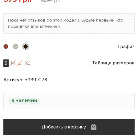
969 грн
Пока нет отзывов об этой модели. Будьте первыми, кто
поделится впечатлением.
Графит
S
M
L
XL
Таблица размеров
Артикул:
5939-C78
В НАЛИЧИИ
Добавить в корзину