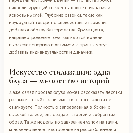
передачи настроения. Белый — это чистый холст,
символизирующий свежесть, новые начинания и
ясность мыслей. Глубокие оттенки, такие как
изумрудный, говорят о спокойствии и гармонии,
добавляя образу благородства. Яркие цвета,
например, розовые тона, как на
этой модели
,
выражают энергию и оптимизм, а принты могут
добавить индивидуальности и динамики.
Искусство стилизации: одна
блуза — множество историй
Даже самая простая блуза может рассказать десятки
разных историй в зависимости от того, как вы ее
стилизуете. Полностью заправленная в брюки с
высокой талией, она создает строгий и собранный
образ. Та же модель, но завязанная узлом на талии,
мгновенно меняет настроение на расслабленное и