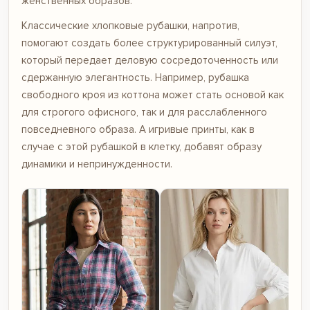
женственных образов.
Классические хлопковые
рубашки
, напротив,
помогают создать более структурированный силуэт,
который передает деловую сосредоточенность или
сдержанную элегантность. Например, рубашка
свободного кроя из коттона может стать основой как
для строгого офисного, так и для расслабленного
повседневного образа. А игривые принты, как в
случае с
этой рубашкой
в клетку, добавят образу
динамики и непринужденности.