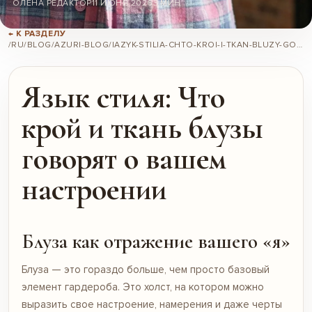
ОЛЕНА РЕДАКТОР
11 ИЮНЯ 2026
3 МИН
← К РАЗДЕЛУ
/RU/BLOG/AZURI-BLOG/IAZYK-STILIA-CHTO-KROI-I-TKAN-BLUZY-GOVORIAT-O-VASHEM-NASTROENII/
Язык стиля: Что
крой и ткань блузы
говорят о вашем
настроении
Блуза как отражение вашего «я»
Блуза — это гораздо больше, чем просто базовый
элемент гардероба. Это холст, на котором можно
выразить свое настроение, намерения и даже черты