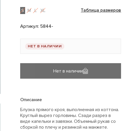
S
M
L
XL
Таблица размеров
Артикул:
5844-
НЕТ В НАЛИЧИИ
Нет в наличии
Описание
Блузка прямого кроя, выполненная из коттона.
Круглый вырез горловины. Сзади разрез в
виде капельки и завязки. Объемный рукав со
сборкой по плечу и резинкой на манжете.