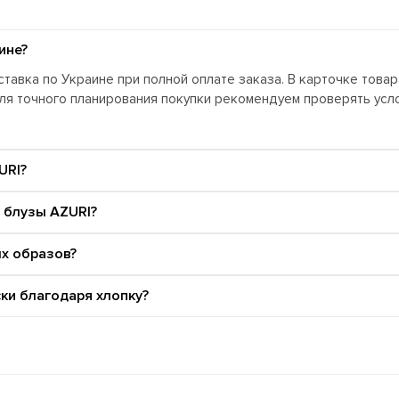
ине?
тавка по Украине при полной оплате заказа. В карточке това
Для точного планирования покупки рекомендуем проверять ус
URI?
 блузы AZURI?
ых образов?
ки благодаря хлопку?