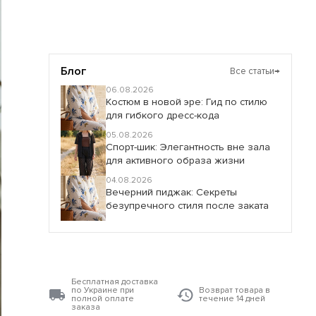
Блог
Все статьи
→
06.08.2026
Костюм в новой эре: Гид по стилю
для гибкого дресс-кода
05.08.2026
Спорт-шик: Элегантность вне зала
для активного образа жизни
04.08.2026
Вечерний пиджак: Секреты
безупречного стиля после заката
Бесплатная доставка
по Украине при
Возврат товара в
полной оплате
течение 14 дней
заказа