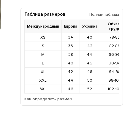
Таблица размеров
Полная таблица
Обхват
Международный
Европа
Украина
груди
XS
34
40
78-82
S
36
42
82-86
M
38
44
86-90
L
40
46
90-94
XL
42
48
94-98
XXL
44
50
98-102
3XL
46
52
102-106
Как определить размер