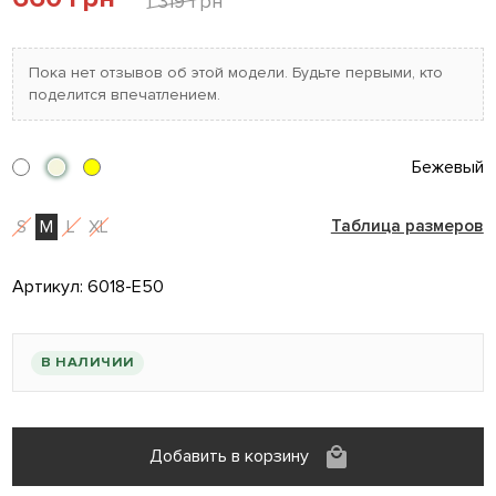
1 319 грн
Пока нет отзывов об этой модели. Будьте первыми, кто
поделится впечатлением.
Бежевый
S
M
L
XL
Таблица размеров
Артикул:
6018-E50
В НАЛИЧИИ
Добавить в корзину