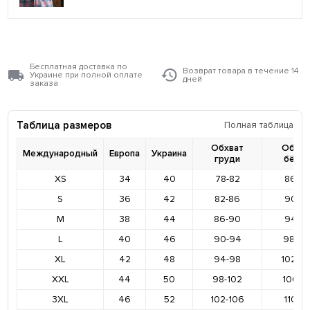
Бесплатная доставка по
Возврат товара в течение 14
Украине при полной оплате
дней
заказа
Таблица размеров
Полная таблица
Обхват
Обхва
Международный
Европа
Украина
груди
бёде
XS
34
40
78-82
86-9
S
36
42
82-86
90-9
M
38
44
86-90
94-9
L
40
46
90-94
98-10
XL
42
48
94-98
102-1
XXL
44
50
98-102
106-11
3XL
46
52
102-106
110-11