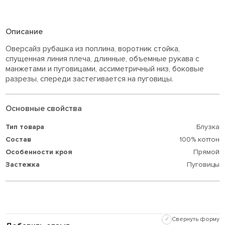
Описание
Оверсайз рубашка из поплина, воротник стойка,
спущенная линия плеча, длинные, объемные рукава с
манжетами и пуговицами, ассиметричный низ, боковые
разрезы, спереди застегивается на пуговицы.
Основные свойства
Тип товара
Блузка
Состав
100% коттон
Особенности кроя
Прямой
Застежка
Пуговицы
✓
Свернуть форму