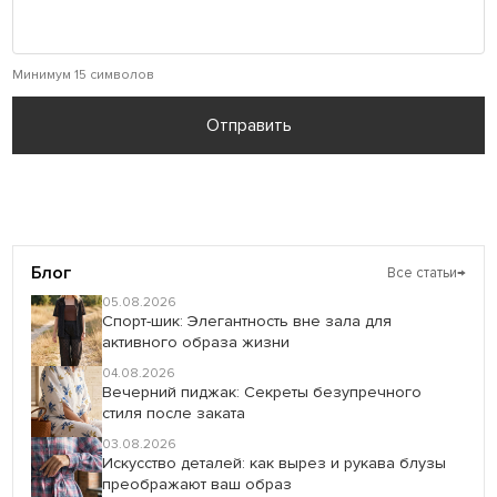
Минимум 15 символов
Отправить
Блог
Все статьи
→
05.08.2026
Спорт-шик: Элегантность вне зала для
активного образа жизни
04.08.2026
Вечерний пиджак: Секреты безупречного
стиля после заката
03.08.2026
Искусство деталей: как вырез и рукава блузы
преображают ваш образ