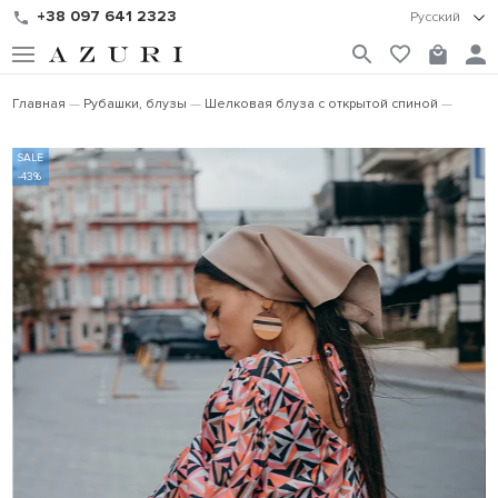
+38 097 641 2323
Русский
Главная
Рубашки, блузы
Шелковая блуза с открытой спиной