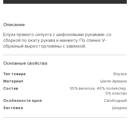
Описание
Блуза прямого силуэта с шифоновыми рукавами ,со
сборкой по окату рукава и манжету. По спинке V-
образный вырез горловины с завязкой.
Основные свойства
Тип товара
Блузка
Материал
Шелк Армани
Состав
55% вискоза,
40% полиэстер,
5% эластан
Особенности кроя
Свободный
Застежка
Шнурки