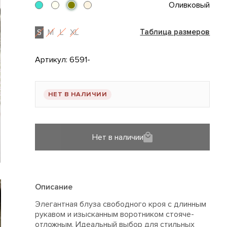
Оливковый
S
M
L
XL
Таблица размеров
Артикул:
6591-
НЕТ В НАЛИЧИИ
Нет в наличии
Описание
Элегантная блуза свободного кроя с длинным
рукавом и изысканным воротником стояче-
отложным. Идеальный выбор для стильных