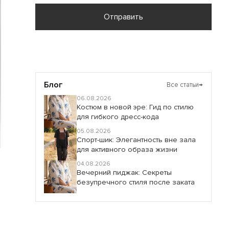
Отправить
Блог
Все статьи
→
06.08.2026
Костюм в новой эре: Гид по стилю
для гибкого дресс-кода
05.08.2026
Спорт-шик: Элегантность вне зала
для активного образа жизни
04.08.2026
Вечерний пиджак: Секреты
безупречного стиля после заката