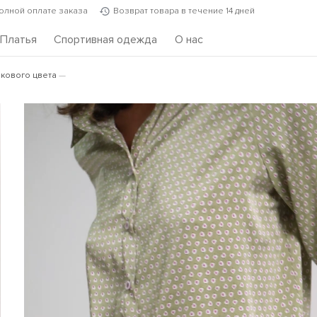
полной оплате заказа
Возврат товара в течение 14 дней
Платья
Спортивная одежда
О нас
вкового цвета