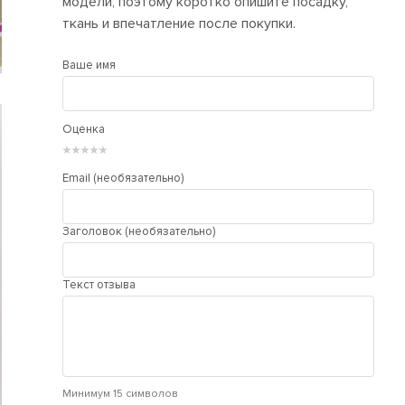
модели, поэтому коротко опишите посадку,
ткань и впечатление после покупки.
Ваше имя
Оценка
★
★
★
★
★
Email (необязательно)
Заголовок (необязательно)
Текст отзыва
Минимум 15 символов