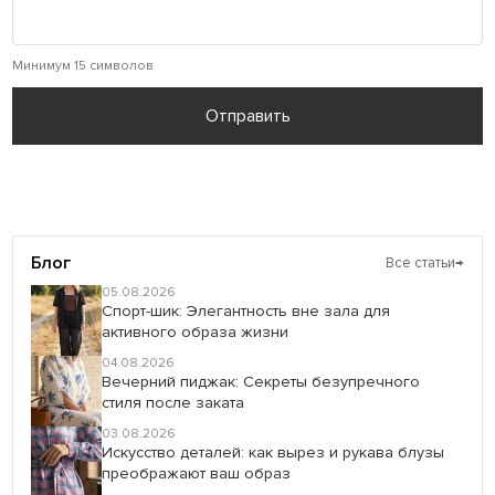
Минимум 15 символов
Отправить
Блог
Все статьи
→
05.08.2026
Спорт-шик: Элегантность вне зала для
активного образа жизни
04.08.2026
Вечерний пиджак: Секреты безупречного
стиля после заката
03.08.2026
Искусство деталей: как вырез и рукава блузы
преображают ваш образ