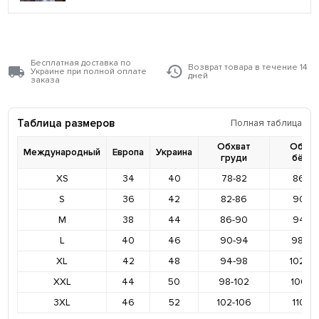
Бесплатная доставка по
Возврат товара в течение 14
Украине при полной оплате
дней
заказа
Таблица размеров
Полная таблица
Обхват
Обхва
Международный
Европа
Украина
груди
бёде
XS
34
40
78-82
86-9
S
36
42
82-86
90-9
M
38
44
86-90
94-9
L
40
46
90-94
98-10
XL
42
48
94-98
102-1
XXL
44
50
98-102
106-11
3XL
46
52
102-106
110-11