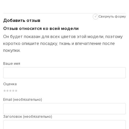
✓
Свернуть форму
Добавить отзыв
Отзыв относится ко всей модели
Он будет показан для всех цветов этой модели, поэтому
коротко опишите посадку, ткань и впечатление после
покупки.
Ваше имя
Оценка
★
★
★
★
★
Email (необязательно)
Заголовок (необязательно)