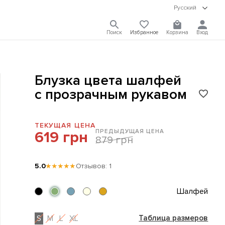
Русский
Поиск
Избранное
Корзина
Вход
Блузка цвета шалфей
с прозрачным рукавом
ТЕКУЩАЯ ЦЕНА
ПРЕДЫДУЩАЯ ЦЕНА
619 грн
879 грн
5.0
★★★★★
Отзывов: 1
Шалфей
S
M
L
XL
Таблица размеров