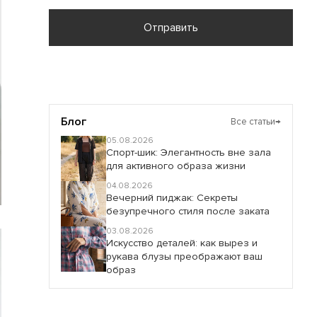
Отправить
Блог
Все статьи
→
05.08.2026
Спорт-шик: Элегантность вне зала
для активного образа жизни
04.08.2026
Вечерний пиджак: Секреты
безупречного стиля после заката
03.08.2026
Искусство деталей: как вырез и
рукава блузы преображают ваш
образ