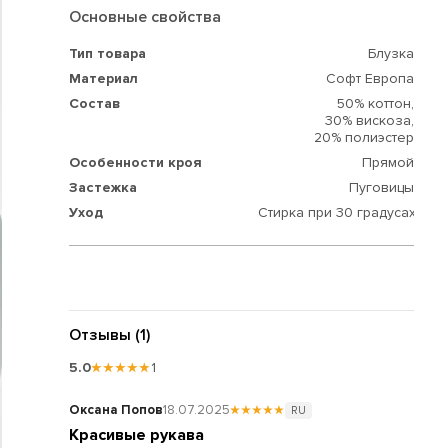
Основные свойства
Тип товара
Блузка
Материал
Софт Европа
Состав
50% коттон,
30% вискоза,
20% полиэстер
Особенности кроя
Прямой
Застежка
Пуговицы
Уход
Стирка при 30 градусах
Отзывы (1)
5.0
★★★★★
1
Оксана Попов
18.07.2025
★★★★★
RU
Красивые рукава