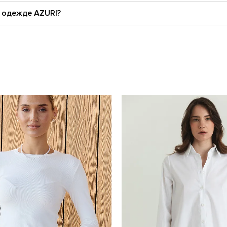
й одежде AZURI?