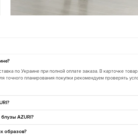
ине?
тавка по Украине при полной оплате заказа. В карточке това
Для точного планирования покупки рекомендуем проверять ус
URI?
 блузы AZURI?
ых образов?