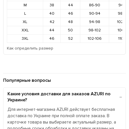
M
38
44
86-90
94-9
L
40
46
90-94
98-10
XL
42
48
94-98
102-1
XXL
44
50
98-102
106-11
3XL
46
52
102-106
110-11
Как определить размер
Популярные вопросы
Какие условия доставки для заказов AZURI по
Украине?
Для интернет-магазина AZURI действует бесплатная
доставка по Украине при полной оплате заказа. В
карточке товара вы выбираете актуальный размер, а
подробные сроки обработки и доставки указаны на