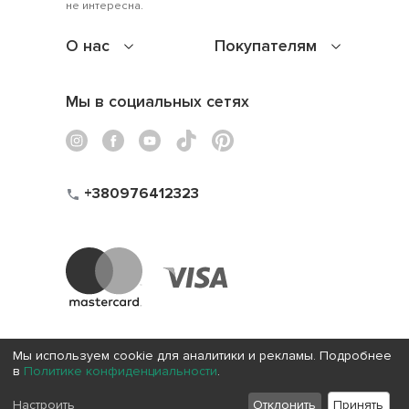
не интересна.
О нас
Покупателям
Мы в социальных сетях
+380976412323
Мы используем cookie для аналитики и рекламы. Подробнее
в
Политике конфиденциальности
.
Настроить
Отклонить
Принять