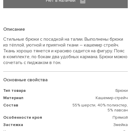
Нет в наличии
Описание
Стильные брюки с посадкой на талии. Выполнены брюки
из тёплой, уютной и приятной ткани – кашемир стрейч.
Ткань хорошо тянется и красиво садится на фигуру. Пояс
в комплекте, по бокам два удобных кармана. Брюки можно
сочетать с пиджаком в тон.
Основные свойства
Тип товара
Брюки
Материал
Кашемир-стрейч
Состав
55% шерсти,
40% полиэстер,
5% лавсан
Особенности кроя
Прямой
Застежка
Змейка