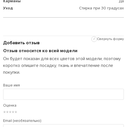
Карманы
Да
Уход
Стирка при 30 градусах
✓
Свернуть форму
Добавить отзыв
Отзыв относится ко всей модели
Он будет показан для всех цветов этой модели, поэтому
коротко опишите посадку, ткань и впечатление после
покупки.
Ваше имя
Оценка
★
★
★
★
★
Email (необязательно)