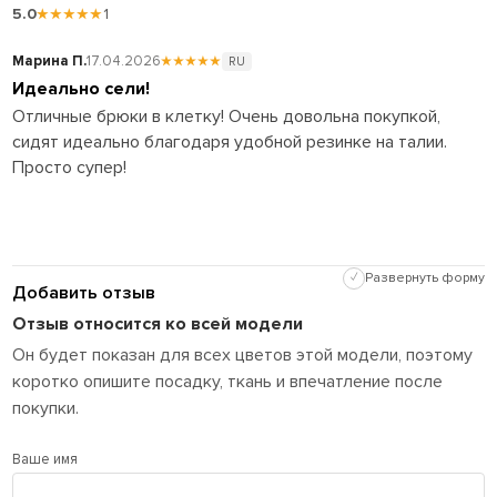
5.0
★★★★★
1
Марина П.
17.04.2026
★★★★★
RU
Идеально сели!
Отличные брюки в клетку! Очень довольна покупкой,
сидят идеально благодаря удобной резинке на талии.
Просто супер!
✓
Развернуть форму
Добавить отзыв
Отзыв относится ко всей модели
Он будет показан для всех цветов этой модели, поэтому
коротко опишите посадку, ткань и впечатление после
покупки.
Ваше имя