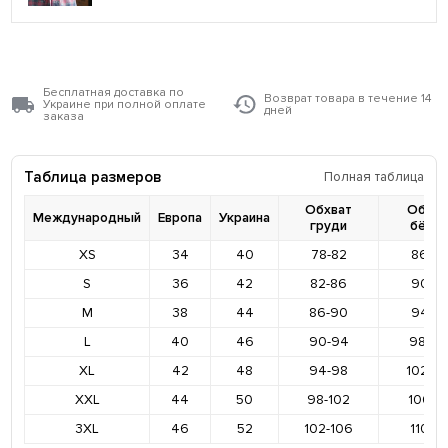
Бесплатная доставка по
Возврат товара в течение 14
Украине при полной оплате
дней
заказа
Таблица размеров
Полная таблица
Обхват
Обхва
Международный
Европа
Украина
груди
бёде
XS
34
40
78-82
86-9
S
36
42
82-86
90-9
M
38
44
86-90
94-9
L
40
46
90-94
98-10
XL
42
48
94-98
102-1
XXL
44
50
98-102
106-11
3XL
46
52
102-106
110-11