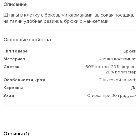
Описание
Штаны в клетку с боковыми карманами, высокая посадка,
на талии удобная резинка, брюки с манжетами.
Основные свойства
Тип товара
Брюки
Материал
Клетка костюмная
Состав
60% коттон,
20% шерсть,
20% полиэстер
Особенности кроя
С высокой талией
Карманы
Да
Уход
Стирка при 30 градусах
Отзывы (1)