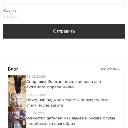
Оценка
★
★
★
★
★
Отправить
Блог
Все статьи
→
05.08.2026
Спорт-шик: Элегантность вне зала для
активного образа жизни
04.08.2026
Вечерний пиджак: Секреты безупречного
стиля после заката
03.08.2026
Искусство деталей: как вырез и рукава блузы
преображают ваш образ