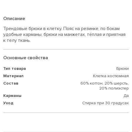
Описание
Трендовые брюки в клетку. Пояс на резинке, по бокам
удобные карманы, брюки на манжетах, тёплая и приятная
к телу ткань.
Основные свойства
Тип товара
Брюки
Материал
Клетка костюмная
Состав
60% коттон,
20% шерсть,
20% полиэстер
Карманы
Да
Уход
Стирка при 30 градусах