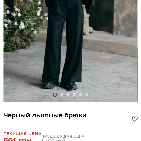
Черный льняные брюки
ТЕКУЩАЯ ЦЕНА
ПРЕДЫДУЩАЯ ЦЕНА
661 грн