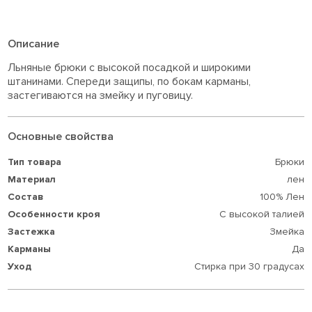
Описание
Льняные брюки с высокой посадкой и широкими
штанинами. Спереди защипы, по бокам карманы,
застегиваются на змейку и пуговицу.
Основные свойства
Тип товара
Брюки
Материал
лен
Состав
100% Лен
Особенности кроя
С высокой талией
Застежка
Змейка
Карманы
Да
Уход
Стирка при 30 градусах