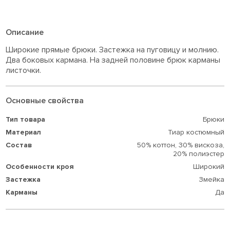
Описание
Широкие прямые брюки. Застежка на пуговицу и молнию.
Два боковых кармана. На задней половине брюк карманы
листочки.
Основные свойства
Тип товара
Брюки
Материал
Тиар костюмный
Состав
50% коттон,
30% вискоза,
20% полиэстер
Особенности кроя
Широкий
Застежка
Змейка
Карманы
Да