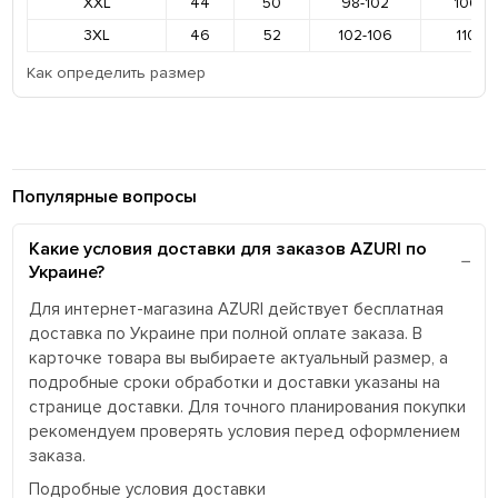
XXL
44
50
98-102
106-11
3XL
46
52
102-106
110-11
Как определить размер
Популярные вопросы
Какие условия доставки для заказов AZURI по
Украине?
Для интернет-магазина AZURI действует бесплатная
доставка по Украине при полной оплате заказа. В
карточке товара вы выбираете актуальный размер, а
подробные сроки обработки и доставки указаны на
странице доставки. Для точного планирования покупки
рекомендуем проверять условия перед оформлением
заказа.
Подробные условия доставки